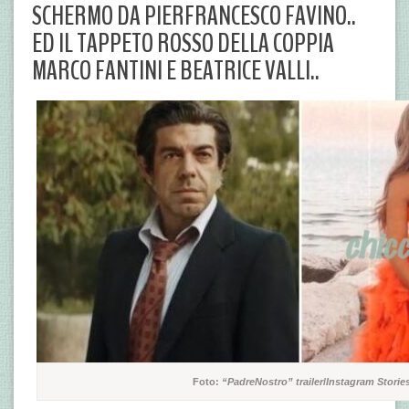
SCHERMO DA PIERFRANCESCO FAVINO..
ED IL TAPPETO ROSSO DELLA COPPIA
MARCO FANTINI E BEATRICE VALLI..
Foto:
“PadreNostro” trailer
/
Instagram Storie