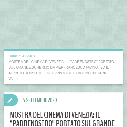
Home
/
GOSSIP
/
MOSTRA DEL CINEMA DI VENEZIA: IL “PADRENOSTRO” PORTATO
SUL GRANDE SCHERMO DA PIERFRANCESCO FAVINO.. ED IL
TAPPETO ROSSO DELLA COPPIA MARCO FANTINI E BEATRICE
VALLI..
5 SETTEMBRE 2020
MOSTRA DEL CINEMA DI VENEZIA: IL
“PADRENOSTRO” PORTATO SUL GRANDE