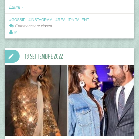
Leggi
GOSSIP
INSTAGRAM
REALITY/ TALENT
Comments are closed
M.
18 SETTEMBRE 2022