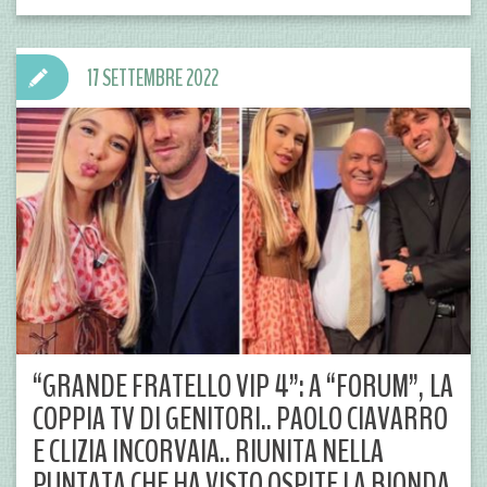
17 SETTEMBRE 2022
“GRANDE FRATELLO VIP 4”: A “FORUM”, LA
COPPIA TV DI GENITORI.. PAOLO CIAVARRO
E CLIZIA INCORVAIA.. RIUNITA NELLA
PUNTATA CHE HA VISTO OSPITE LA BIONDA