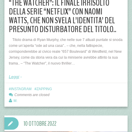
“THE WATCHER”: IL FINALE IRRISOLTO
DELLA SERIE “NETFLIX” CON NAOMI
WATTS, CHE NON SVELA L’IDENTITA’ DEL
PRESUNTO DISTURBATORE DEL TITOLO..
Titolo drama di Ryan Murphy, che nelle sue 7 attuali puntate si snoda
come un’aperta “ode ad una casa”.. – che, nella fattispecie,
corrisponderebbe al civico reale “657 Boulevard” di Westfield, nel New
Jersey, come da storia vera da cui la miniserie avrebbe attinto la sua
trama.. – “The Watcher”, il nuovo thriller…
Leggi
INSTAGRAM
ZAPPING
Comments are closed
M.
10 OTTOBRE 2022