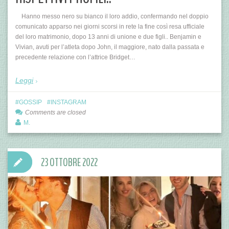
Hanno messo nero su bianco il loro addio, confermando nel doppio
comunicato apparso nei giorni scorsi in rete la fine così resa ufficiale
del loro matrimonio, dopo 13 anni di unione e due figli.. Benjamin e
Vivian, avuti per l’atleta dopo John, il maggiore, nato dalla passata e
precedente relazione con l’attrice Bridget…
Leggi
GOSSIP
INSTAGRAM
Comments are closed
M.
23 OTTOBRE 2022