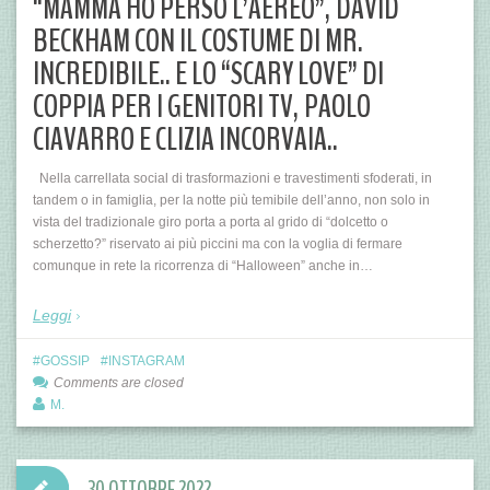
“MAMMA HO PERSO L’AEREO”, DAVID
BECKHAM CON IL COSTUME DI MR.
INCREDIBILE.. E LO “SCARY LOVE” DI
COPPIA PER I GENITORI TV, PAOLO
CIAVARRO E CLIZIA INCORVAIA..
Nella carrellata social di trasformazioni e travestimenti sfoderati, in
tandem o in famiglia, per la notte più temibile dell’anno, non solo in
vista del tradizionale giro porta a porta al grido di “dolcetto o
scherzetto?” riservato ai più piccini ma con la voglia di fermare
comunque in rete la ricorrenza di “Halloween” anche in…
Leggi
GOSSIP
INSTAGRAM
Comments are closed
M.