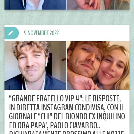
9 NOVEMBRE 2022
“GRANDE FRATELLO VIP 4”: LE RISPOSTE,
IN DIRETTA INSTAGRAM CONDIVISA, CON IL
GIORNALE “CHI” DEL BIONDO EX INQUILINO
ED ORA PAPA’, PAOLO CIAVARRO..