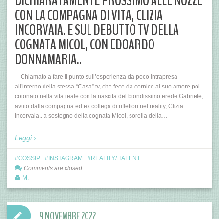
DICHIARATAMENTE PROSSIMO ALLE NOZZE
CON LA COMPAGNA DI VITA, CLIZIA
INCORVAIA. E SUL DEBUTTO TV DELLA
COGNATA MICOL, CON EDOARDO
DONNAMARIA..
Chiamato a fare il punto sull’esperienza da poco intrapresa –
all’interno della stessa “Casa” tv, che fece da cornice al suo amore poi
coronato nella vita reale con la nascita del biondissimo erede Gabriele,
avuto dalla compagna ed ex collega di riflettori nel reality, Clizia
Incorvaia.. a sostegno della cognata Micol, sorella della…
Leggi
GOSSIP
INSTAGRAM
REALITY/ TALENT
Comments are closed
M.
9 NOVEMBRE 2022