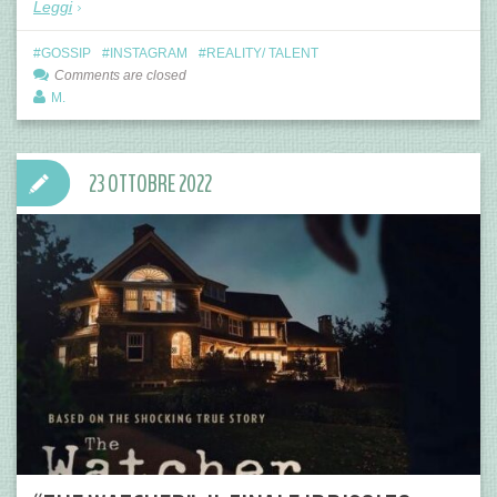
Leggi
GOSSIP
INSTAGRAM
REALITY/ TALENT
Comments are closed
M.
23 OTTOBRE 2022