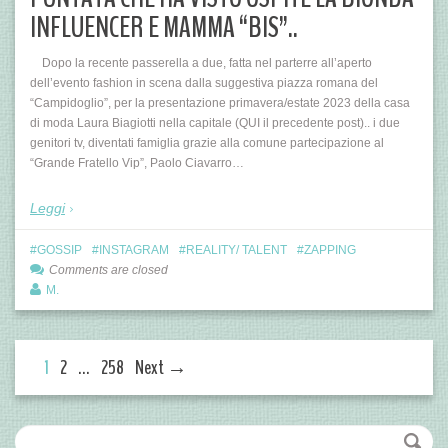
INFLUENCER E MAMMA “BIS”..
Dopo la recente passerella a due, fatta nel parterre all’aperto
dell’evento fashion in scena dalla suggestiva piazza romana del
“Campidoglio”, per la presentazione primavera/estate 2023 della casa
di moda Laura Biagiotti nella capitale (QUI il precedente post).. i due
genitori tv, diventati famiglia grazie alla comune partecipazione al
“Grande Fratello Vip”, Paolo Ciavarro…
Leggi
GOSSIP
INSTAGRAM
REALITY/ TALENT
ZAPPING
Comments are closed
M.
1
2
…
258
Next →