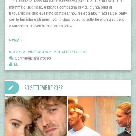
Ha atteso lo scoccare della mezzanotte per i suoi auguri social alla
mamma di suo figlio, e bionda compagna di vita, giunta oggi al
traguardo del suo 42esimo compleanno.. festeggiato, in attesa del party
con la famiglia e gli amici, con il classico soffio sulla torta preteso però
a candeline tatticamente invertite per…
Leggi
GOSSIP
INSTAGRAM
REALITY/ TALENT
Comments are closed
M.
24 SETTEMBRE 2022