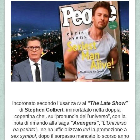
Incoronato secondo l’usanza
tv
al
“The Late Show”
di
Stephen Colbert
, immortalato nella doppia
copertina che.. su “pronuncia dell’universo”, con la
nota di rimando alla saga
“Avengers”
,
“L’Universo
ha parlato”
.. ne ha ufficializzato
ieri
la promozione a
sex symbol
, dopo il sorpasso mancato lo scorso anno