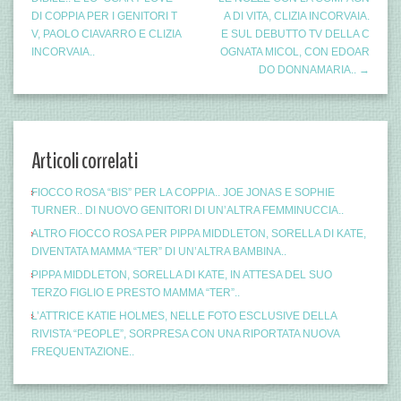
DI COPPIA PER I GENITORI T
A DI VITA, CLIZIA INCORVAIA.
V, PAOLO CIAVARRO E CLIZIA
E SUL DEBUTTO TV DELLA C
INCORVAIA..
OGNATA MICOL, CON EDOAR
DO DONNAMARIA.. →
Articoli correlati
FIOCCO ROSA “BIS” PER LA COPPIA.. JOE JONAS E SOPHIE
TURNER.. DI NUOVO GENITORI DI UN’ALTRA FEMMINUCCIA..
ALTRO FIOCCO ROSA PER PIPPA MIDDLETON, SORELLA DI KATE,
DIVENTATA MAMMA “TER” DI UN’ALTRA BAMBINA..
PIPPA MIDDLETON, SORELLA DI KATE, IN ATTESA DEL SUO
TERZO FIGLIO E PRESTO MAMMA “TER”..
L’ATTRICE KATIE HOLMES, NELLE FOTO ESCLUSIVE DELLA
RIVISTA “PEOPLE”, SORPRESA CON UNA RIPORTATA NUOVA
FREQUENTAZIONE..