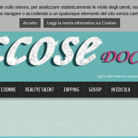
 sullo stesso, per analizzare statisticamente le visite degli utenti, nonc
a navigare o accedendo a un qualunque elemento del sito senza cambia
Accetto
Leggi la nostra informativa sui Cookies
 E DONNE
REALITY/ TALENT
ZAPPING
GOSSIP
IN EDICOLA