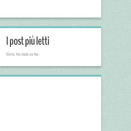
I post più letti
Sorry. No data so far.