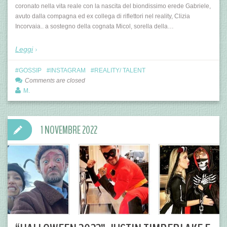
coronato nella vita reale con la nascita del biondissimo erede Gabriele,
avuto dalla compagna ed ex collega di riflettori nel reality, Clizia
Incorvaia.. a sostegno della cognata Micol, sorella della…
Leggi
GOSSIP
INSTAGRAM
REALITY/ TALENT
Comments are closed
M.
1 NOVEMBRE 2022