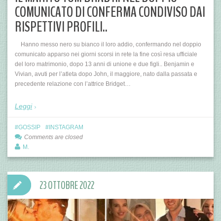
COMUNICATO DI CONFERMA CONDIVISO DAI
RISPETTIVI PROFILI..
Hanno messo nero su bianco il loro addio, confermando nel doppio
comunicato apparso nei giorni scorsi in rete la fine così resa ufficiale
del loro matrimonio, dopo 13 anni di unione e due figli.. Benjamin e
Vivian, avuti per l’atleta dopo John, il maggiore, nato dalla passata e
precedente relazione con l’attrice Bridget…
Leggi
GOSSIP
INSTAGRAM
Comments are closed
M.
23 OTTOBRE 2022