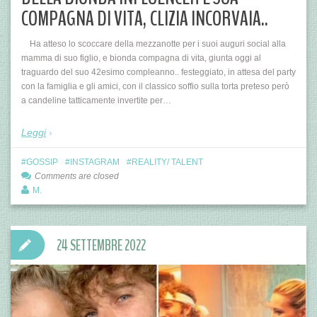
COMPAGNA DI VITA, CLIZIA INCORVAIA..
Ha atteso lo scoccare della mezzanotte per i suoi auguri social alla
mamma di suo figlio, e bionda compagna di vita, giunta oggi al
traguardo del suo 42esimo compleanno.. festeggiato, in attesa del party
con la famiglia e gli amici, con il classico soffio sulla torta preteso però
a candeline tatticamente invertite per…
Leggi
GOSSIP
INSTAGRAM
REALITY/ TALENT
Comments are closed
M.
24 SETTEMBRE 2022