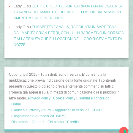
Lady G.
su
LE CHICCHE DI GOSSIP: LA RIPORTATA NUOVA CRISI
TRA ANDREA DAMANTE E GIULIA DE LELLIS, DICHIARATAMENTE
SMENTITA DAL DJ VERONESE..
Lady G.
su
ELISABETTA CANALIS, RAGGIUNTA IN SARDEGNA
DAL MARITO BRIAN PERRI, CON LUI IN BARCA FINO IN CORSICA
E ALLA TENUTA CHE FU LOCATION DEL LORO RICEVIMENTO DI
NOZZE..
Copyright © 2015 - Tutti i diritti sono riservati. E' consentita la
ripubblicazione previa indicazione della fonte originale. I contenuti
presenti in questo blog sono prevalentemente commenti su fatti di
cronaca già apparsi su altri mezzi di comunicazione o resi pubblici in
altro modo.
Privacy Policy
|
Cookie Policy
|
Termini e condizioni
Home
Cookies e Privacy Policy – aggiornati ai sensi del GDPR
(Regolamento europeo 2016/679)
Disclaimer
Contatti
Chi siamo
Credits