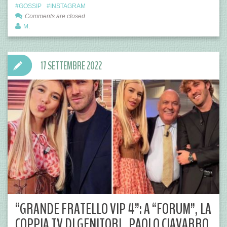
GOSSIP
INSTAGRAM
Comments are closed
M.
17 SETTEMBRE 2022
“GRANDE FRATELLO VIP 4”: A “FORUM”, LA
COPPIA TV DI GENITORI.. PAOLO CIAVARRO