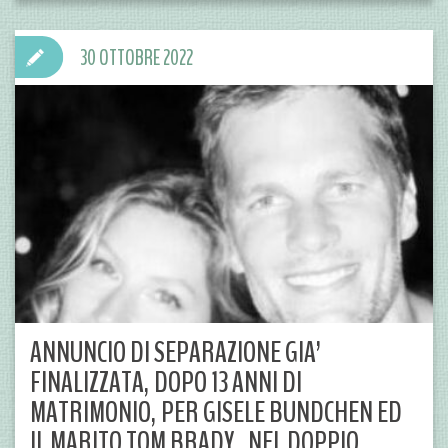
30 OTTOBRE 2022
ANNUNCIO DI SEPARAZIONE GIA’
FINALIZZATA, DOPO 13 ANNI DI
MATRIMONIO, PER GISELE BUNDCHEN ED
IL MARITO TOM BRADY.. NEL DOPPIO