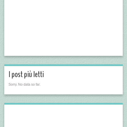
I post più letti
Sorry. No data so far.