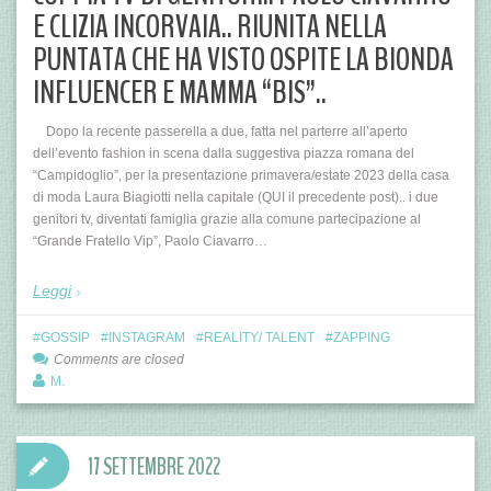
E CLIZIA INCORVAIA.. RIUNITA NELLA
PUNTATA CHE HA VISTO OSPITE LA BIONDA
INFLUENCER E MAMMA “BIS”..
Dopo la recente passerella a due, fatta nel parterre all’aperto
dell’evento fashion in scena dalla suggestiva piazza romana del
“Campidoglio”, per la presentazione primavera/estate 2023 della casa
di moda Laura Biagiotti nella capitale (QUI il precedente post).. i due
genitori tv, diventati famiglia grazie alla comune partecipazione al
“Grande Fratello Vip”, Paolo Ciavarro…
Leggi
GOSSIP
INSTAGRAM
REALITY/ TALENT
ZAPPING
Comments are closed
M.
17 SETTEMBRE 2022