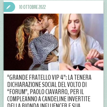
10 OTTOBRE 2022
“GRANDE FRATELLO VIP 4”: LA TENERA
DICHIARAZIONE SOCIAL DEL VOLTO DI
“FORUM”, PAOLO CIAVARRO, PER IL
COMPLEANNO A CANDELINE INVERTITE
DELLA BIONDA INFLUENCER E SUA