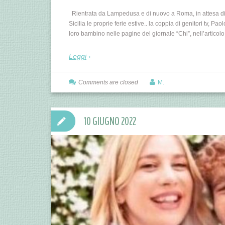
Rientrata da Lampedusa e di nuovo a Roma, in attesa di
Sicilia le proprie ferie estive.. la coppia di genitori tv, Pa
loro bambino nelle pagine del giornale “Chi”, nell’articol
Leggi
Comments are closed
M.
10 GIUGNO 2022