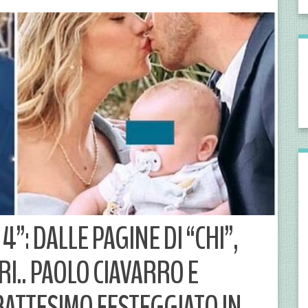
”: DALLE PAGINE DI “CHI”,
RI.. PAOLO CIAVARRO E
 BATTESIMO FESTEGGIATO IN