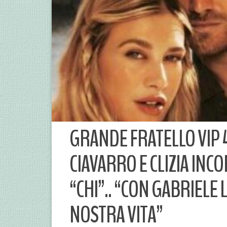
GRANDE FRATELLO VIP 4
CIAVARRO E CLIZIA INCO
“CHI”.. “CON GABRIELE 
NOSTRA VITA”