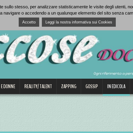
 sullo stesso, per analizzare statisticamente le visite degli utenti, nonc
a navigare o accedendo a un qualunque elemento del sito senza cambia
Accetto
Leggi la nostra informativa sui Cookies
 E DONNE
REALITY/ TALENT
ZAPPING
GOSSIP
IN EDICOLA