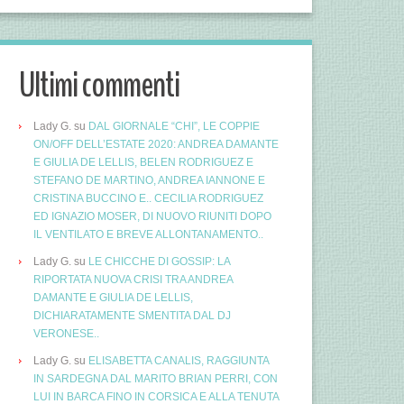
Ultimi commenti
Lady G.
su
DAL GIORNALE “CHI”, LE COPPIE
ON/OFF DELL’ESTATE 2020: ANDREA DAMANTE
E GIULIA DE LELLIS, BELEN RODRIGUEZ E
STEFANO DE MARTINO, ANDREA IANNONE E
CRISTINA BUCCINO E.. CECILIA RODRIGUEZ
ED IGNAZIO MOSER, DI NUOVO RIUNITI DOPO
IL VENTILATO E BREVE ALLONTANAMENTO..
Lady G.
su
LE CHICCHE DI GOSSIP: LA
RIPORTATA NUOVA CRISI TRA ANDREA
DAMANTE E GIULIA DE LELLIS,
DICHIARATAMENTE SMENTITA DAL DJ
VERONESE..
Lady G.
su
ELISABETTA CANALIS, RAGGIUNTA
IN SARDEGNA DAL MARITO BRIAN PERRI, CON
LUI IN BARCA FINO IN CORSICA E ALLA TENUTA