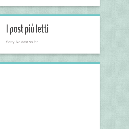
I post più letti
Sorry. No data so far.