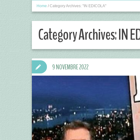
Home
/
Category Archives: "IN EDICOLA"
Category Archives:
IN E
9 NOVEMBRE 2022