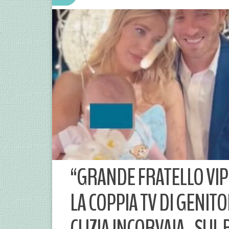
“GRANDE FRATELLO VIP 4
LA COPPIA TV DI GENITO
CLIZIA INCORVAIA.. SUL