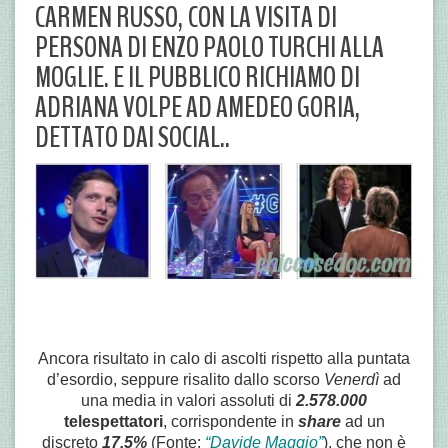
CARMEN RUSSO, CON LA VISITA DI
PERSONA DI ENZO PAOLO TURCHI ALLA
MOGLIE. E IL PUBBLICO RICHIAMO DI
ADRIANA VOLPE AD AMEDEO GORIA,
DETTATO DAI SOCIAL..
Ancora risultato in calo di ascolti rispetto alla puntata
d’esordio, seppure risalito dallo scorso
Venerdì
ad
una media in valori assoluti di
2.578.000
telespettatori
, corrispondente in
share
ad un
discreto
17.5%
(Fonte:
“Davide Maggio”
), che non è