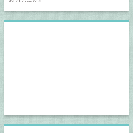
Sorry. No data so far.