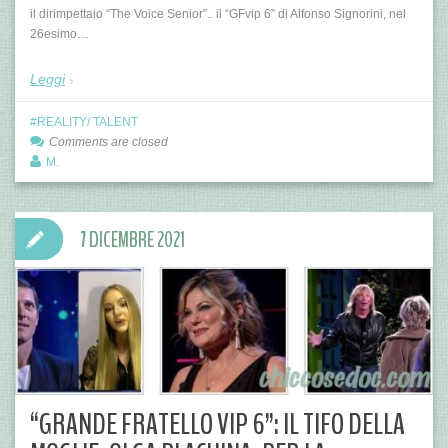
il dirimpettaio “The Voice Senior”.. il “GFvip 6” di Alfonso Signorini, nel
26esimo…
Leggi
REALITY/ TALENT
Comments are closed
M.
7 DICEMBRE 2021
“GRANDE FRATELLO VIP 6”: IL TIFO DELLA