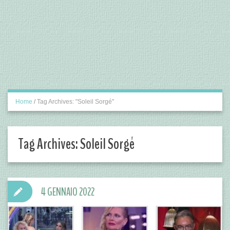
Home
/
Tag Archives: "Soleil Sorgé"
Tag Archives:
Soleil Sorgé
4 GENNAIO 2022