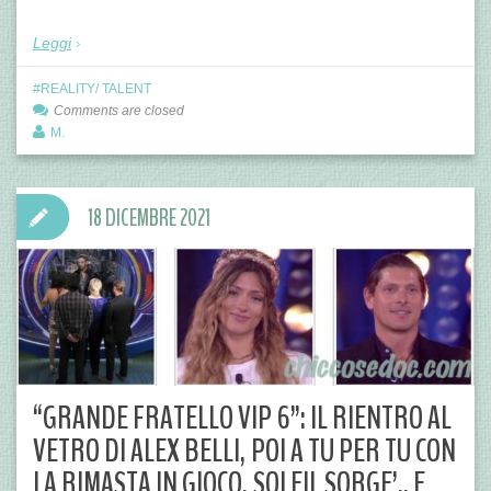
Leggi
REALITY/ TALENT
Comments are closed
M.
18 DICEMBRE 2021
“GRANDE FRATELLO VIP 6”: IL RIENTRO AL
VETRO DI ALEX BELLI, POI A TU PER TU CON
LA RIMASTA IN GIOCO, SOLEIL SORGE’.. E