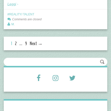
Leggi
REALITY/ TALENT
Comments are closed
M.
1
2
…
9
Next →