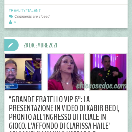
REALITY/ TALENT
Comments are closed
M.
28 DICEMBRE 2021
“GRANDE FRATELLO VIP 6”: LA
PRESENTAZIONE IN VIDEO DI KABIR BEDI,
PRONTO ALL’INGRESSO UFFICIALE IN
GIOCO. L’AFFONDO DI CLARISSA HAILE’