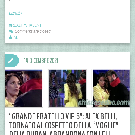
Leggi
REALITY/ TALENT
Comments are closed
M.
14 DICEMBRE 2021
“GRANDE FRATELLO VIP 6”: ALEX BELLI,
TORNATO AL COSPETTO DELLA “MOGLIE”
DELIA DURAN, ABBANDONA CON LEI IL