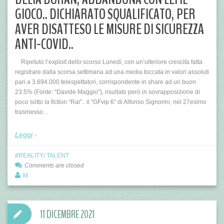
GIOCO.. DICHIARATO SQUALIFICATO, PER
AVER DISATTESO LE MISURE DI SICUREZZA
ANTI-COVID..
Ripetuto l’exploit dello scorso Lunedì, con un’ulteriore crescita fatta
registrare dalla scorsa settimana ad una media toccata in valori assoluti
pari a 3.694.000 telespettatori, corrispondente in share ad un buon
23.5% (Fonte: “Davide Maggio”), risultato però in sovrapposizione di
poco sotto la fiction “Rai”.. il “GFvip 6” di Alfonso Signorini, nel 27esimo
trasmesso…
Leggi
REALITY/ TALENT
Comments are closed
M.
11 DICEMBRE 2021