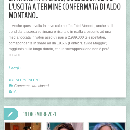
L’USCITA A TERMINE CONFERMATA DI ALDO
MONTANO..
Anche questa volta in lieve calo nel “bis” del Venerdì, anche se il
trend dalla scorsa settimana è risultato in realtà crescente ad una
media toccata in valori assoluti pari a 2.989.000 telespettatori,
corrispondente in share ad un 19.6% (Fonte: “Davide Maggio”)
raggiunto sulla lunga durata, che in sovrapposizione non è però
bastato…
Leggi
REALITY/ TALENT
Comments are closed
M.
14 DICEMBRE 2021