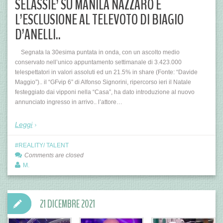
SELASSIE’ SU MANILA NAZZARO E
L’ESCLUSIONE AL TELEVOTO DI BIAGIO
D’ANELLI..
Segnata la 30esima puntata in onda, con un ascolto medio
conservato nell’unico appuntamento settimanale di 3.423.000
telespettatori in valori assoluti ed un 21.5% in share (Fonte: “Davide
Maggio”).. il “GFvip 6” di Alfonso Signorini, ripercorso ieri il Natale
festeggiato dai vipponi nella “Casa”, ha dato introduzione al nuovo
annunciato ingresso in arrivo.. l’attore…
Leggi
REALITY/ TALENT
Comments are closed
M.
21 DICEMBRE 2021