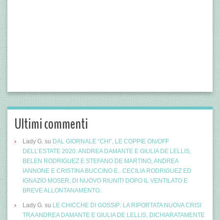
Ultimi commenti
Lady G.
su
DAL GIORNALE “CHI”, LE COPPIE ON/OFF
DELL’ESTATE 2020: ANDREA DAMANTE E GIULIA DE LELLIS,
BELEN RODRIGUEZ E STEFANO DE MARTINO, ANDREA
IANNONE E CRISTINA BUCCINO E.. CECILIA RODRIGUEZ ED
IGNAZIO MOSER, DI NUOVO RIUNITI DOPO IL VENTILATO E
BREVE ALLONTANAMENTO..
Lady G.
su
LE CHICCHE DI GOSSIP: LA RIPORTATA NUOVA CRISI
TRA ANDREA DAMANTE E GIULIA DE LELLIS, DICHIARATAMENTE