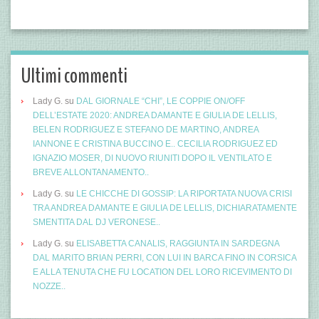
Ultimi commenti
Lady G.
su
DAL GIORNALE “CHI”, LE COPPIE ON/OFF
DELL’ESTATE 2020: ANDREA DAMANTE E GIULIA DE LELLIS,
BELEN RODRIGUEZ E STEFANO DE MARTINO, ANDREA
IANNONE E CRISTINA BUCCINO E.. CECILIA RODRIGUEZ ED
IGNAZIO MOSER, DI NUOVO RIUNITI DOPO IL VENTILATO E
BREVE ALLONTANAMENTO..
Lady G.
su
LE CHICCHE DI GOSSIP: LA RIPORTATA NUOVA CRISI
TRA ANDREA DAMANTE E GIULIA DE LELLIS, DICHIARATAMENTE
SMENTITA DAL DJ VERONESE..
Lady G.
su
ELISABETTA CANALIS, RAGGIUNTA IN SARDEGNA
DAL MARITO BRIAN PERRI, CON LUI IN BARCA FINO IN CORSICA
E ALLA TENUTA CHE FU LOCATION DEL LORO RICEVIMENTO DI
NOZZE..