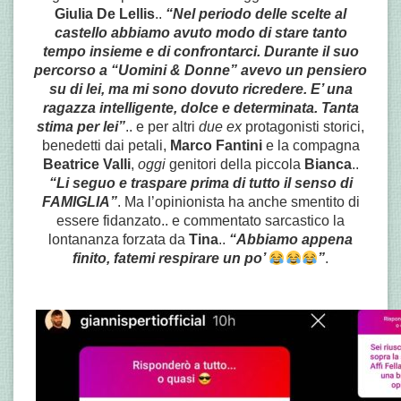
Giulia De Lellis
..
“Nel periodo delle scelte al
castello abbiamo avuto modo di stare tanto
tempo insieme e di confrontarci. Durante il suo
percorso a “Uomini & Donne” avevo un pensiero
su di lei, ma mi sono dovuto ricredere. E’ una
ragazza intelligente, dolce e determinata. Tanta
stima per lei”
.. e per altri
due ex
protagonisti storici,
benedetti dai petali,
Marco Fantini
e la compagna
Beatrice Valli
,
oggi
genitori della piccola
Bianca
..
“Li seguo e traspare prima di tutto il senso di
FAMIGLIA”
. Ma l’opinionista ha anche smentito di
essere fidanzato.. e commentato sarcastico la
lontananza forzata da
Tina
..
“Abbiamo appena
finito, fatemi respirare un po’
”
.