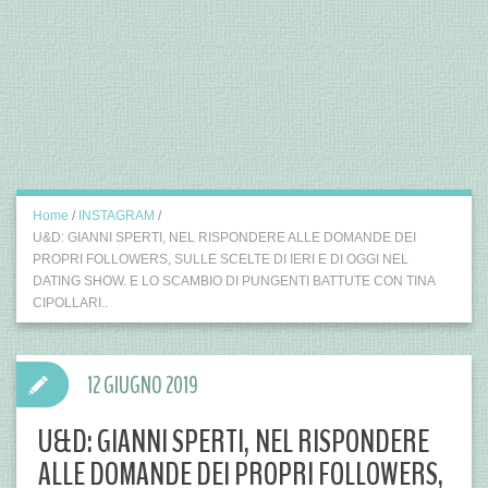
Home
/
INSTAGRAM
/
U&D: GIANNI SPERTI, NEL RISPONDERE ALLE DOMANDE DEI
PROPRI FOLLOWERS, SULLE SCELTE DI IERI E DI OGGI NEL
DATING SHOW. E LO SCAMBIO DI PUNGENTI BATTUTE CON TINA
CIPOLLARI..
12 GIUGNO 2019
U&D: GIANNI SPERTI, NEL RISPONDERE
ALLE DOMANDE DEI PROPRI FOLLOWERS,