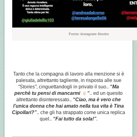
Fonte:
Instagram Stories
Tanto che la compagna di lavoro alla menzione si è
palesata, altrettanto tagliente, in risposta alle sue
“Stories”
, cinguettandogli in privato il suo..
“Ma
perchè tu pensi di mancarmi
“
.. ed un quesito
altrettanto disinteressato..
“Ciao, ma è vero che
l’unica donna che hai amato nella tua vita è Tina
Cipollari?”
.. che gli ha strappato come unica replica
quel..
“Fai tutto da sola!”
.