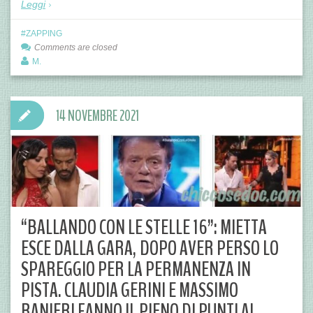
Leggi
ZAPPING
Comments are closed
M.
14 NOVEMBRE 2021
“BALLANDO CON LE STELLE 16”: MIETTA
ESCE DALLA GARA, DOPO AVER PERSO LO
SPAREGGIO PER LA PERMANENZA IN
PISTA. CLAUDIA GERINI E MASSIMO
RANIERI FANNO IL PIENO DI PUNTI AL