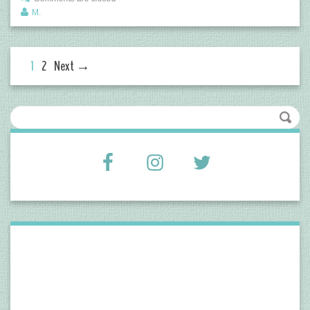
M.
1
2
Next →