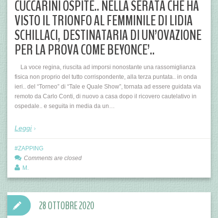
CUCCARINI OSPITE.. NELLA SERATA CHE HA
VISTO IL TRIONFO AL FEMMINILE DI LIDIA
SCHILLACI, DESTINATARIA DI UN’OVAZIONE
PER LA PROVA COME BEYONCE’..
La voce regina, riuscita ad imporsi nonostante una rassomiglianza
fisica non proprio del tutto corrispondente, alla terza puntata.. in onda
ieri.. del “Torneo” di “Tale e Quale Show”, tornata ad essere guidata via
remoto da Carlo Conti, di nuovo a casa dopo il ricovero cautelativo in
ospedale.. e seguita in media da un…
Leggi
ZAPPING
Comments are closed
M.
28 OTTOBRE 2020