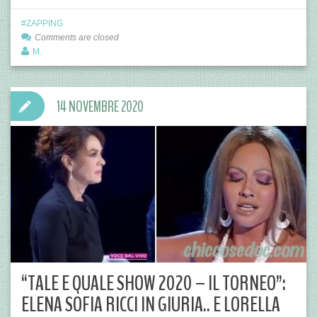
ZAPPING
Comments are closed
M.
14 NOVEMBRE 2020
“TALE E QUALE SHOW 2020 – IL TORNEO”:
ELENA SOFIA RICCI IN GIURIA.. E LORELLA