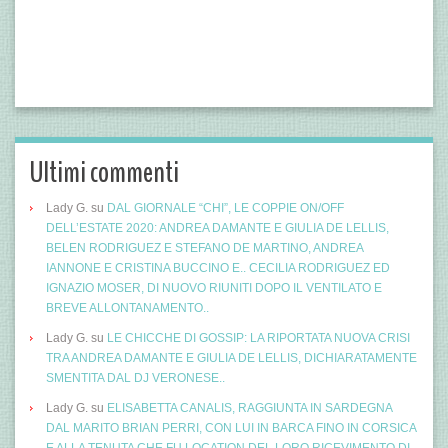
Ultimi commenti
Lady G.
su
DAL GIORNALE “CHI”, LE COPPIE ON/OFF
DELL’ESTATE 2020: ANDREA DAMANTE E GIULIA DE LELLIS,
BELEN RODRIGUEZ E STEFANO DE MARTINO, ANDREA
IANNONE E CRISTINA BUCCINO E.. CECILIA RODRIGUEZ ED
IGNAZIO MOSER, DI NUOVO RIUNITI DOPO IL VENTILATO E
BREVE ALLONTANAMENTO..
Lady G.
su
LE CHICCHE DI GOSSIP: LA RIPORTATA NUOVA CRISI
TRA ANDREA DAMANTE E GIULIA DE LELLIS, DICHIARATAMENTE
SMENTITA DAL DJ VERONESE..
Lady G.
su
ELISABETTA CANALIS, RAGGIUNTA IN SARDEGNA
DAL MARITO BRIAN PERRI, CON LUI IN BARCA FINO IN CORSICA