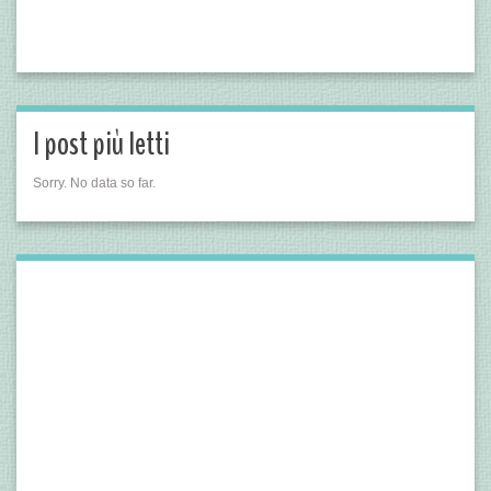
I post più letti
Sorry. No data so far.