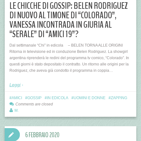
LE CHICCHE DI GOSSIP: BELEN RODRIGUEZ
DI NUOVO AL TIMONE DI “COLORADO”,
VANESSA INCONTRADA IN GIURIA AL
“SERALE” DI “AMICI 19”?
Dal settimanale “Chi” in edicola – BELEN TORNA ALLE ORIGINI
Ritorna in televisione ed in conduzione Belen Rodriguez. La showgirl
argentina riprenderà le redini del programma tv comico, “Colorado”. In
questi giorni è stato depositato il contratto. Un ritorno alle origini per la
Rodriguez, che aveva già condotto il programma in coppia…
Leggi
AMICI
GOSSIP
IN EDICOLA
UOMINI E DONNE
ZAPPING
Comments are closed
M.
6 FEBBRAIO 2020