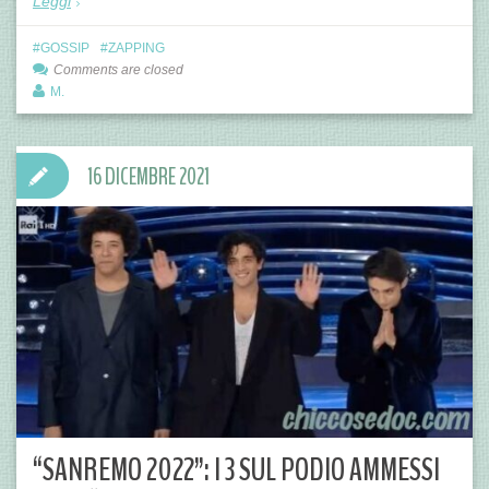
Leggi
GOSSIP
ZAPPING
Comments are closed
M.
16 DICEMBRE 2021
“SANREMO 2022”: I 3 SUL PODIO AMMESSI