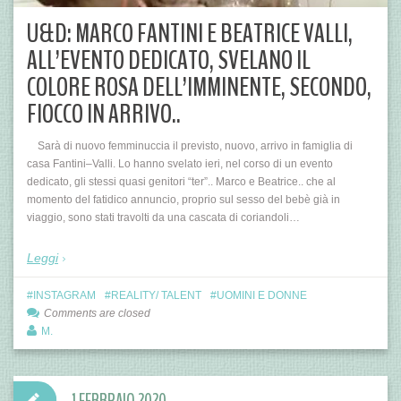
U&D: MARCO FANTINI E BEATRICE VALLI,
ALL’EVENTO DEDICATO, SVELANO IL
COLORE ROSA DELL’IMMINENTE, SECONDO,
FIOCCO IN ARRIVO..
Sarà di nuovo femminuccia il previsto, nuovo, arrivo in famiglia di
casa Fantini–Valli. Lo hanno svelato ieri, nel corso di un evento
dedicato, gli stessi quasi genitori “ter”.. Marco e Beatrice.. che al
momento del fatidico annuncio, proprio sul sesso del bebè già in
viaggio, sono stati travolti da una cascata di coriandoli…
Leggi
INSTAGRAM
REALITY/ TALENT
UOMINI E DONNE
Comments are closed
M.