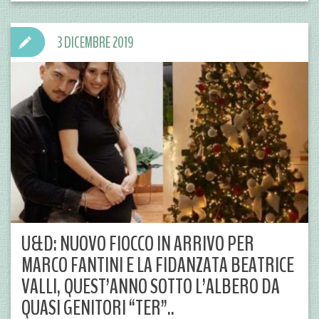
3 DICEMBRE 2019
U&D: NUOVO FIOCCO IN ARRIVO PER
MARCO FANTINI E LA FIDANZATA BEATRICE
VALLI, QUEST’ANNO SOTTO L’ALBERO DA
QUASI GENITORI “TER”..