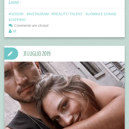
Leggi
GOSSIP
INSTAGRAM
REALITY/ TALENT
UOMINI E DONNE
ZAPPING
Comments are closed
M.
31 LUGLIO 2019