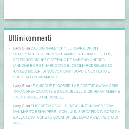
Ultimi commenti
Lady G.
su
DAL GIORNALE “CHI”, LE COPPIE ON/OFF
DELL’ESTATE 2020: ANDREA DAMANTE E GIULIA DE LELLIS,
BELEN RODRIGUEZ E STEFANO DE MARTINO, ANDREA
IANNONE E CRISTINA BUCCINO E.. CECILIA RODRIGUEZ ED
IGNAZIO MOSER, DI NUOVO RIUNITI DOPO IL VENTILATO E
BREVE ALLONTANAMENTO..
Lady G.
su
LE CHICCHE DI GOSSIP: LA RIPORTATA NUOVA CRISI
TRA ANDREA DAMANTE E GIULIA DE LELLIS, DICHIARATAMENTE
SMENTITA DAL DJ VERONESE..
Lady G.
su
ELISABETTA CANALIS, RAGGIUNTA IN SARDEGNA
DAL MARITO BRIAN PERRI, CON LUI IN BARCA FINO IN CORSICA
E ALLA TENUTA CHE FU LOCATION DEL LORO RICEVIMENTO DI
NOZZE..