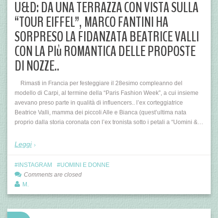
U&D: DA UNA TERRAZZA CON VISTA SULLA
“TOUR EIFFEL”, MARCO FANTINI HA
SORPRESO LA FIDANZATA BEATRICE VALLI
CON LA PIù ROMANTICA DELLE PROPOSTE
DI NOZZE..
Rimasti in Francia per festeggiare il 28esimo compleanno del
modello di Carpi, al termine della “Paris Fashion Week”, a cui insieme
avevano preso parte in qualità di influencers.. l’ex corteggiatrice
Beatrice Valli, mamma dei piccoli Alle e Bianca (quest’ultima nata
proprio dalla storia coronata con l’ex tronista sotto i petali a “Uomini &…
Leggi
INSTAGRAM
UOMINI E DONNE
Comments are closed
M.