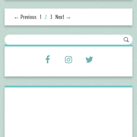
← Previous
1
2
3
Next →