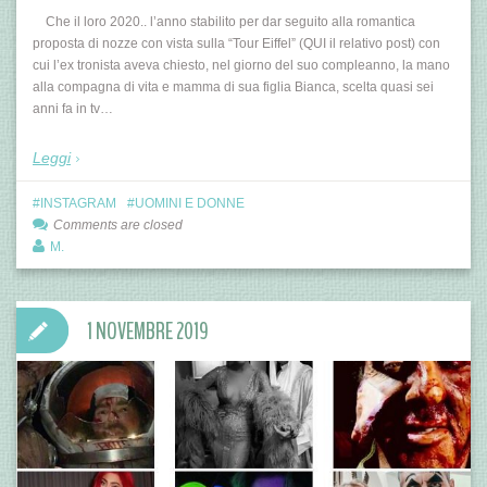
Che il loro 2020.. l’anno stabilito per dar seguito alla romantica
proposta di nozze con vista sulla “Tour Eiffel” (QUI il relativo post) con
cui l’ex tronista aveva chiesto, nel giorno del suo compleanno, la mano
alla compagna di vita e mamma di sua figlia Bianca, scelta quasi sei
anni fa in tv…
Leggi
INSTAGRAM
UOMINI E DONNE
Comments are closed
M.
1 NOVEMBRE 2019