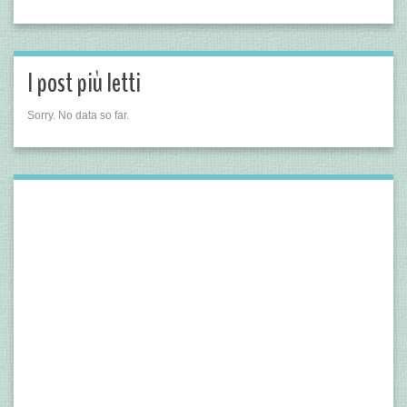
I post più letti
Sorry. No data so far.