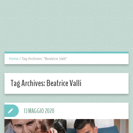
Home
/
Tag Archives: "Beatrice Valli"
Tag Archives:
Beatrice Valli
13 MAGGIO 2020