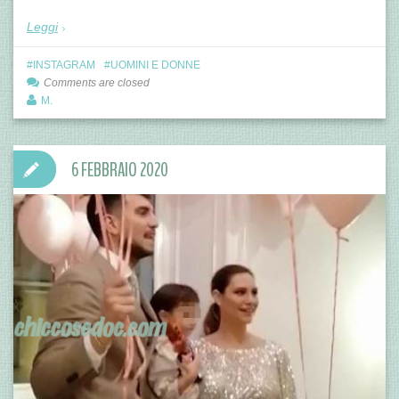
Leggi
INSTAGRAM
UOMINI E DONNE
Comments are closed
M.
6 FEBBRAIO 2020