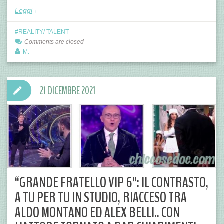
Leggi
REALITY/ TALENT
Comments are closed
M.
21 DICEMBRE 2021
“GRANDE FRATELLO VIP 6”: IL CONTRASTO,
A TU PER TU IN STUDIO, RIACCESO TRA
ALDO MONTANO ED ALEX BELLI.. CON