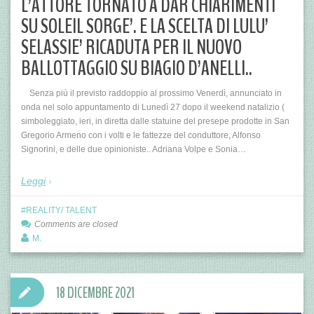
L’ATTORE TORNATO A DAR CHIARIMENTI
SU SOLEIL SORGE’. E LA SCELTA DI LULU’
SELASSIE’ RICADUTA PER IL NUOVO
BALLOTTAGGIO SU BIAGIO D’ANELLI..
Senza più il previsto raddoppio al prossimo Venerdì, annunciato in
onda nel solo appuntamento di Lunedì 27 dopo il weekend natalizio (
simboleggiato, ieri, in diretta dalle statuine del presepe prodotte in San
Gregorio Armeno con i volti e le fattezze del conduttore, Alfonso
Signorini, e delle due opinioniste.. Adriana Volpe e Sonia…
Leggi
REALITY/ TALENT
Comments are closed
M.
18 DICEMBRE 2021