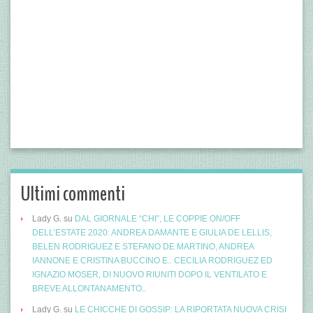
Ultimi commenti
Lady G.
su
DAL GIORNALE “CHI”, LE COPPIE ON/OFF
DELL’ESTATE 2020: ANDREA DAMANTE E GIULIA DE LELLIS,
BELEN RODRIGUEZ E STEFANO DE MARTINO, ANDREA
IANNONE E CRISTINA BUCCINO E.. CECILIA RODRIGUEZ ED
IGNAZIO MOSER, DI NUOVO RIUNITI DOPO IL VENTILATO E
BREVE ALLONTANAMENTO..
Lady G.
su
LE CHICCHE DI GOSSIP: LA RIPORTATA NUOVA CRISI