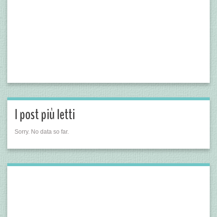
I post più letti
Sorry. No data so far.