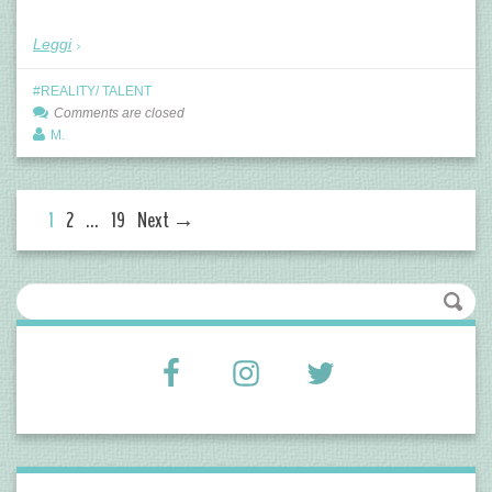
Leggi
REALITY/ TALENT
Comments are closed
M.
1
2
…
19
Next →