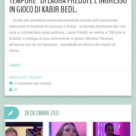
TEMPORE” DI LAURA FREDDI E L’INGRESSO
IN GIOCO DI KABIR BEDI..
Scelta per prendere momentaneamente il posto dell’opinionista
mancante in trasferta di vacanza a Dubai.. la bionda promossa per una
sera a commentare sulla poltrona, Laura Freddi, ex velina a “Striscia la
Notizia” e collega di una concorrente in gioco, Miriana Trevisan,
all’epoca con lei sul bancone.. soprattutto ex storica del marito di
Sonia…
Leggi
REALITY/ TALENT
Comments are closed
M.
28 DICEMBRE 2021