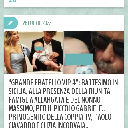
M.
26 LUGLIO 2022
“GRANDE FRATELLO VIP 4”: BATTESIMO IN
SICILIA, ALLA PRESENZA DELLA RIUNITA
FAMIGLIA ALLARGATA E DEL NONNO
MASSIMO, PER IL PICCOLO GABRIELE..
PRIMOGENITO DELLA COPPIA TV, PAOLO
CIAVARRO E CLIZIA INCORVAIA..