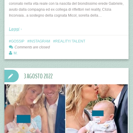
coronato nella vita reale con la nascita del biondissimo erede Gabriele,
avuto dalla compagna ed ex collega di riflettori nel reality, Clizia
Incorvaia.. a sostegno della cognata Micol, sorella della…
Leggi
GOSSIP
INSTAGRAM
REALITY/ TALENT
Comments are closed
M.
3 AGOSTO 2022