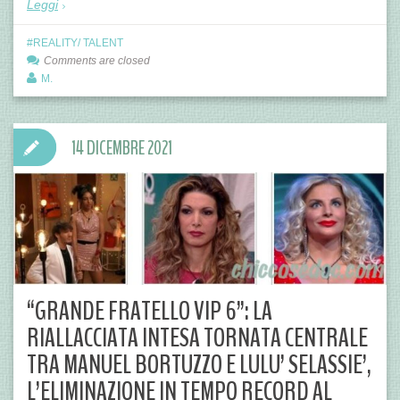
Leggi
REALITY/ TALENT
Comments are closed
M.
14 DICEMBRE 2021
“GRANDE FRATELLO VIP 6”: LA
RIALLACCIATA INTESA TORNATA CENTRALE
TRA MANUEL BORTUZZO E LULU’ SELASSIE’,
L’ELIMINAZIONE IN TEMPO RECORD AL