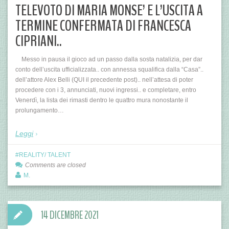
TELEVOTO DI MARIA MONSE’ E L’USCITA A
TERMINE CONFERMATA DI FRANCESCA
CIPRIANI..
Messo in pausa il gioco ad un passo dalla sosta natalizia, per dar
conto dell’uscita ufficializzata.. con annessa squalifica dalla “Casa”..
dell’attore Alex Belli (QUI il precedente post).. nell’attesa di poter
procedere con i 3, annunciati, nuovi ingressi.. e completare, entro
Venerdì, la lista dei rimasti dentro le quattro mura nonostante il
prolungamento…
Leggi
REALITY/ TALENT
Comments are closed
M.
14 DICEMBRE 2021