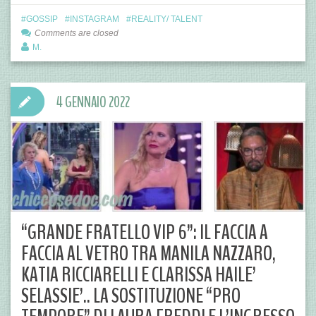
GOSSIP
INSTAGRAM
REALITY/ TALENT
Comments are closed
M.
4 GENNAIO 2022
“GRANDE FRATELLO VIP 6”: IL FACCIA A
FACCIA AL VETRO TRA MANILA NAZZARO,
KATIA RICCIARELLI E CLARISSA HAILE’
SELASSIE’.. LA SOSTITUZIONE “PRO