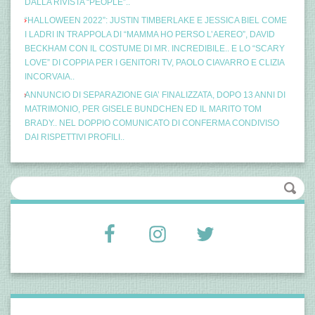
DALLA RIVISTA “PEOPLE”..
“HALLOWEEN 2022”: JUSTIN TIMBERLAKE E JESSICA BIEL COME
I LADRI IN TRAPPOLA DI “MAMMA HO PERSO L’AEREO”, DAVID
BECKHAM CON IL COSTUME DI MR. INCREDIBILE.. E LO “SCARY
LOVE” DI COPPIA PER I GENITORI TV, PAOLO CIAVARRO E CLIZIA
INCORVAIA..
ANNUNCIO DI SEPARAZIONE GIA’ FINALIZZATA, DOPO 13 ANNI DI
MATRIMONIO, PER GISELE BUNDCHEN ED IL MARITO TOM
BRADY.. NEL DOPPIO COMUNICATO DI CONFERMA CONDIVISO
DAI RISPETTIVI PROFILI..