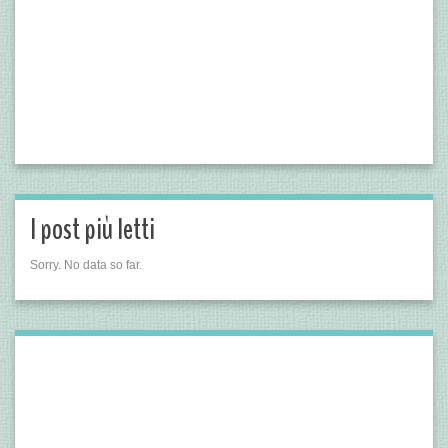
I post più letti
Sorry. No data so far.