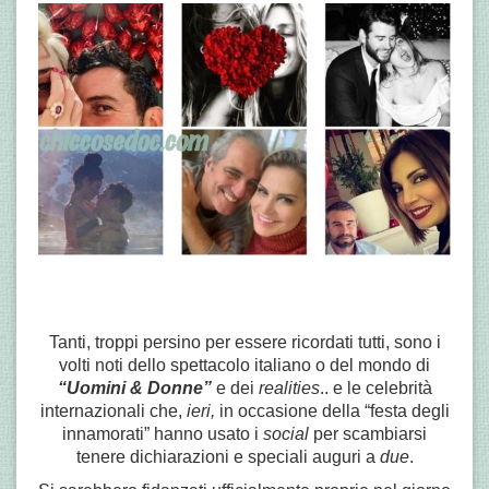
Tanti, troppi persino per essere ricordati tutti, sono i
volti noti dello spettacolo italiano o del mondo di
“Uomini & Donne”
e dei
realities
.. e le celebrità
internazionali che,
ieri,
in occasione della “festa degli
innamorati” hanno usato i
social
per scambiarsi
tenere dichiarazioni e speciali auguri a
due
.