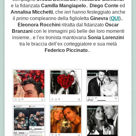
e la fidanzata
Camilla Mangiapelo
..
Diego Conte
ed
Annalisa Micchetti
, che
ieri
hanno festeggiato anche
il
primo
compleanno della figlioletta
Ginevra
(
QUI
)..
Eleonora Rocchini
ritratta dal fidanzato
Oscar
Branzani
con le immagini più belle dei loro momenti
insieme.. e l’
ex
tronista mantovana
Sonia Lorenzini
tra le braccia dell’ex corteggiatore e sua metà
Federico Piccinato
..