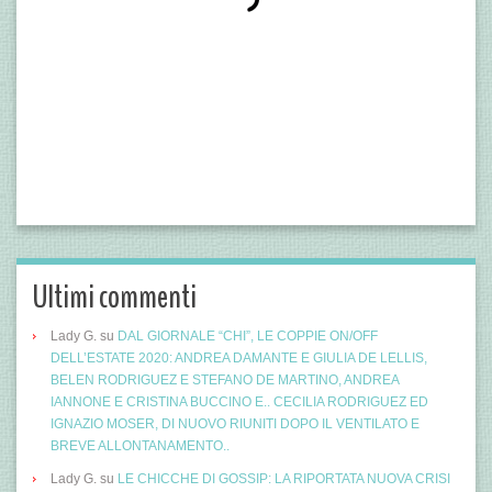
Ultimi commenti
Lady G.
su
DAL GIORNALE “CHI”, LE COPPIE ON/OFF
DELL’ESTATE 2020: ANDREA DAMANTE E GIULIA DE LELLIS,
BELEN RODRIGUEZ E STEFANO DE MARTINO, ANDREA
IANNONE E CRISTINA BUCCINO E.. CECILIA RODRIGUEZ ED
IGNAZIO MOSER, DI NUOVO RIUNITI DOPO IL VENTILATO E
BREVE ALLONTANAMENTO..
Lady G.
su
LE CHICCHE DI GOSSIP: LA RIPORTATA NUOVA CRISI