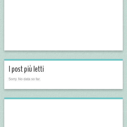
I post più letti
Sorry. No data so far.