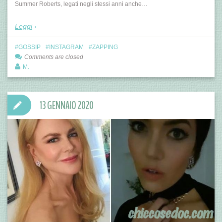
Summer Roberts, legati negli stessi anni anche…
Leggi
GOSSIP
INSTAGRAM
ZAPPING
Comments are closed
M.
13 GENNAIO 2020