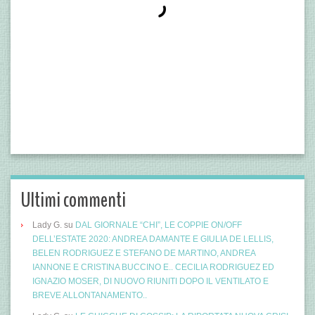
Ultimi commenti
Lady G.
su
DAL GIORNALE “CHI”, LE COPPIE ON/OFF
DELL’ESTATE 2020: ANDREA DAMANTE E GIULIA DE LELLIS,
BELEN RODRIGUEZ E STEFANO DE MARTINO, ANDREA
IANNONE E CRISTINA BUCCINO E.. CECILIA RODRIGUEZ ED
IGNAZIO MOSER, DI NUOVO RIUNITI DOPO IL VENTILATO E
BREVE ALLONTANAMENTO..