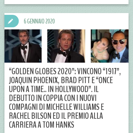
6 GENNAIO 2020
“GOLDEN GLOBES 2020”: VINCONO “1917”,
JOAQUIN PHOENIX, BRAD PITT E “ONCE
UPON A TIME.. IN HOLLYWOOD”. IL
DEBUTTO IN COPPIA CON I NUOVI
COMPAGNI DI MICHELLE WILLIAMS E
RACHEL BILSON ED IL PREMIO ALLA
CARRIERA A TOM HANKS