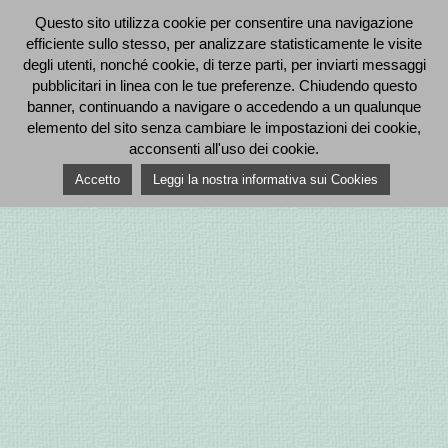
Questo sito utilizza cookie per consentire una navigazione
efficiente sullo stesso, per analizzare statisticamente le visite
degli utenti, nonché cookie, di terze parti, per inviarti messaggi
pubblicitari in linea con le tue preferenze. Chiudendo questo
banner, continuando a navigare o accedendo a un qualunque
elemento del sito senza cambiare le impostazioni dei cookie,
acconsenti all'uso dei cookie.
Accetto
Leggi la nostra informativa sui Cookies