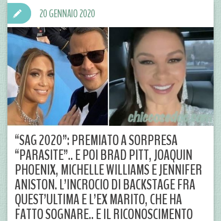
20 GENNAIO 2020
“SAG 2020”: PREMIATO A SORPRESA
“PARASITE”.. E POI BRAD PITT, JOAQUIN
PHOENIX, MICHELLE WILLIAMS E JENNIFER
ANISTON. L’INCROCIO DI BACKSTAGE FRA
QUEST’ULTIMA E L’EX MARITO, CHE HA
FATTO SOGNARE.. E IL RICONOSCIMENTO