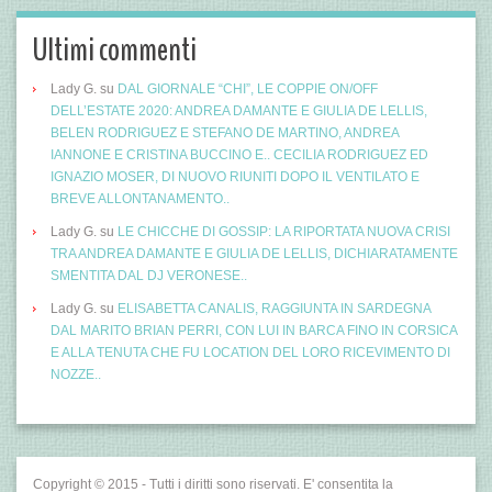
Ultimi commenti
Lady G.
su
DAL GIORNALE “CHI”, LE COPPIE ON/OFF
DELL’ESTATE 2020: ANDREA DAMANTE E GIULIA DE LELLIS,
BELEN RODRIGUEZ E STEFANO DE MARTINO, ANDREA
IANNONE E CRISTINA BUCCINO E.. CECILIA RODRIGUEZ ED
IGNAZIO MOSER, DI NUOVO RIUNITI DOPO IL VENTILATO E
BREVE ALLONTANAMENTO..
Lady G.
su
LE CHICCHE DI GOSSIP: LA RIPORTATA NUOVA CRISI
TRA ANDREA DAMANTE E GIULIA DE LELLIS, DICHIARATAMENTE
SMENTITA DAL DJ VERONESE..
Lady G.
su
ELISABETTA CANALIS, RAGGIUNTA IN SARDEGNA
DAL MARITO BRIAN PERRI, CON LUI IN BARCA FINO IN CORSICA
E ALLA TENUTA CHE FU LOCATION DEL LORO RICEVIMENTO DI
NOZZE..
Copyright © 2015 - Tutti i diritti sono riservati. E' consentita la