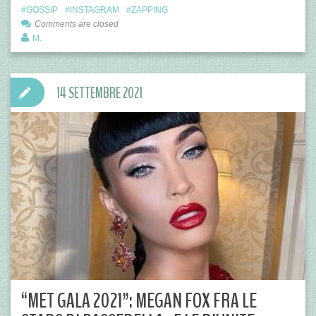
GOSSIP
INSTAGRAM
ZAPPING
Comments are closed
M.
14 SETTEMBRE 2021
“MET GALA 2021”: MEGAN FOX FRA LE