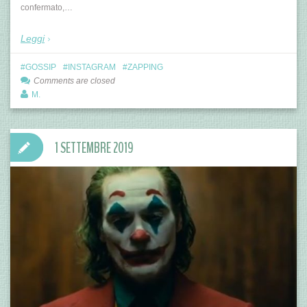
confermato,…
Leggi
GOSSIP
INSTAGRAM
ZAPPING
Comments are closed
M.
1 SETTEMBRE 2019