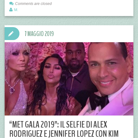
Comments are closed
M.
7 MAGGIO 2019
“MET GALA 2019”: IL SELFIE DI ALEX
RODRIGUEZ E JENNIFER LOPEZ CON KIM