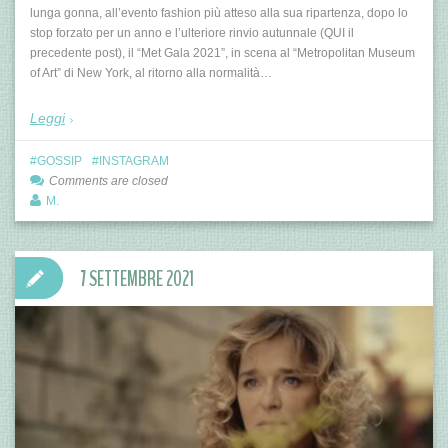
lunga gonna, all’evento fashion più atteso alla sua ripartenza, dopo lo
stop forzato per un anno e l’ulteriore rinvio autunnale (QUI il
precedente post), il “Met Gala 2021”, in scena al “Metropolitan Museum
of Art” di New York, al ritorno alla normalità…
Leggi
GOSSIP
INSTAGRAM
Comments are closed
M.
7 SETTEMBRE 2021