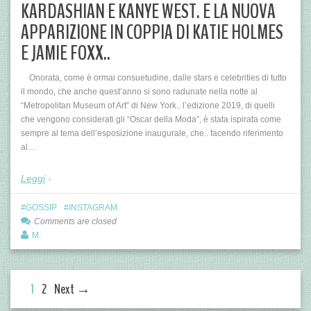
KARDASHIAN E KANYE WEST. E LA NUOVA
APPARIZIONE IN COPPIA DI KATIE HOLMES
E JAMIE FOXX..
Onorata, come è ormai consuetudine, dalle stars e celebrities di tutto
il mondo, che anche quest’anno si sono radunate nella notte al
“Metropolitan Museum of Art” di New York.. l’edizione 2019, di quelli
che vengono considerati gli “Oscar della Moda”, è stata ispirata come
sempre al tema dell’esposizione inaugurale, che.. facendo riferimento
al…
Leggi
GOSSIP
INSTAGRAM
Comments are closed
M.
1
2
Next →