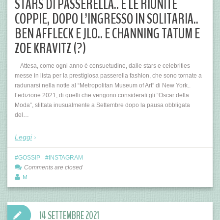
STARS DI PASSERELLA.. E LE RIUNITE
COPPIE, DOPO L’INGRESSO IN SOLITARIA..
BEN AFFLECK E JLO.. E CHANNING TATUM E
ZOE KRAVITZ (?)
Attesa, come ogni anno è consuetudine, dalle stars e celebrities
messe in lista per la prestigiosa passerella fashion, che sono tornate a
radunarsi nella notte al “Metropolitan Museum of Art” di New York..
l’edizione 2021, di quelli che vengono considerati gli “Oscar della
Moda”, slittata inusualmente a Settembre dopo la pausa obbligata
del…
Leggi
GOSSIP
INSTAGRAM
Comments are closed
M.
14 SETTEMBRE 2021