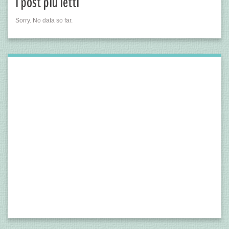
I post più letti
Sorry. No data so far.