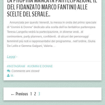
LA PROPRIA MANCATA PARTECIPAZIONE (E
DEL FIDANZATO MARCO FANTINI) ALLE
SCELTE DEL SERALE..
Annunciata per questo Venerdì, la messa in onda del primo speciale
di “Uomini & Donne” dedicato alla scelta dell’ex tentatrice partenopea
Teresa Langella vedrà la partecipazione, in diverse vesti.. di
cerimoniere, party planners, confidenti.. di alcuni dei personaggi
femminili più noti e rappresentativi del programma.. nell’ordine, Giulia
De Lellis e Gemma Galgani, Valeria…
Leggi
INSTAGRAM
UOMINI E DONNE
Comments are closed
M.
← Previous
1
2
3