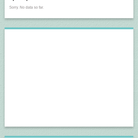
Sorry. No data so far.