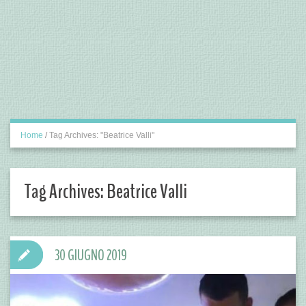
Home
/
Tag Archives: "Beatrice Valli"
Tag Archives:
Beatrice Valli
30 GIUGNO 2019