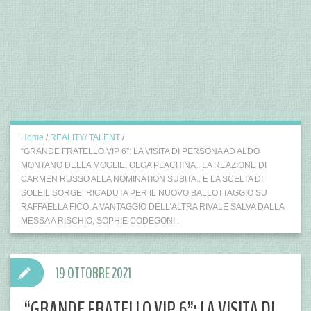
Home
/
REALITY/ TALENT
/
“GRANDE FRATELLO VIP 6”: LA VISITA DI PERSONA AD ALDO
MONTANO DELLA MOGLIE, OLGA PLACHINA.. LA REAZIONE DI
CARMEN RUSSO ALLA NOMINATION SUBITA.. E LA SCELTA DI
SOLEIL SORGE’ RICADUTA PER IL NUOVO BALLOTTAGGIO SU
RAFFAELLA FICO, A VANTAGGIO DELL’ALTRA RIVALE SALVA DALLA
MESSA A RISCHIO, SOPHIE CODEGONI..
19 OTTOBRE 2021
“GRANDE FRATELLO VIP 6”: LA VISITA DI