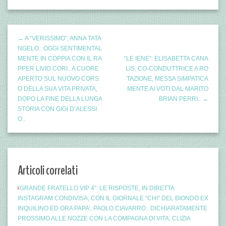
← A “VERISSIMO”, ANNA TATA
NGELO.. OGGI SENTIMENTAL
MENTE IN COPPIA CON IL RA
“LE IENE”: ELISABETTA CANA
PPER LIVIO CORI.. A CUORE
LIS, CO-CONDUTTRICE A RO
APERTO SUL NUOVO CORS
TAZIONE, MESSA SIMPATICA
O DELLA SUA VITA PRIVATA,
MENTE AI VOTI DAL MARITO
DOPO LA FINE DELLA LUNGA
BRIAN PERRI.. →
STORIA CON GIGI D’ALESSI
O..
Articoli correlati
“GRANDE FRATELLO VIP 4”: LE RISPOSTE, IN DIRETTA
INSTAGRAM CONDIVISA, CON IL GIORNALE “CHI” DEL BIONDO EX
INQUILINO ED ORA PAPA’, PAOLO CIAVARRO.. DICHIARATAMENTE
PROSSIMO ALLE NOZZE CON LA COMPAGNA DI VITA, CLIZIA