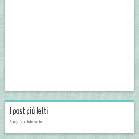
I post più letti
Sorry. No data so far.