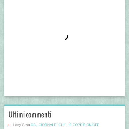
Ultimi commenti
Lady G.
su
DAL GIORNALE “CHI”, LE COPPIE ON/OFF