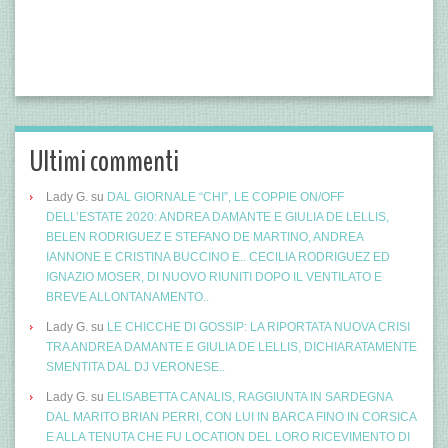
Ultimi commenti
Lady G.
su
DAL GIORNALE “CHI”, LE COPPIE ON/OFF
DELL’ESTATE 2020: ANDREA DAMANTE E GIULIA DE LELLIS,
BELEN RODRIGUEZ E STEFANO DE MARTINO, ANDREA
IANNONE E CRISTINA BUCCINO E.. CECILIA RODRIGUEZ ED
IGNAZIO MOSER, DI NUOVO RIUNITI DOPO IL VENTILATO E
BREVE ALLONTANAMENTO..
Lady G.
su
LE CHICCHE DI GOSSIP: LA RIPORTATA NUOVA CRISI
TRA ANDREA DAMANTE E GIULIA DE LELLIS, DICHIARATAMENTE
SMENTITA DAL DJ VERONESE..
Lady G.
su
ELISABETTA CANALIS, RAGGIUNTA IN SARDEGNA
DAL MARITO BRIAN PERRI, CON LUI IN BARCA FINO IN CORSICA
E ALLA TENUTA CHE FU LOCATION DEL LORO RICEVIMENTO DI