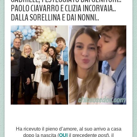
PAOLO CIAVARRO E CLIZIA INCORVAIA..
DALLA SORELLINA E DAI NONNI..
Ha ricevuto il pieno d’amore, al suo arrivo a casa
dopo la nascita (
QUI
il precedente
post
), il