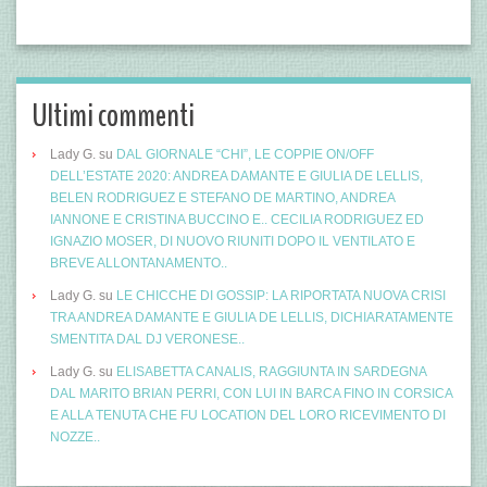
Ultimi commenti
Lady G.
su
DAL GIORNALE “CHI”, LE COPPIE ON/OFF
DELL’ESTATE 2020: ANDREA DAMANTE E GIULIA DE LELLIS,
BELEN RODRIGUEZ E STEFANO DE MARTINO, ANDREA
IANNONE E CRISTINA BUCCINO E.. CECILIA RODRIGUEZ ED
IGNAZIO MOSER, DI NUOVO RIUNITI DOPO IL VENTILATO E
BREVE ALLONTANAMENTO..
Lady G.
su
LE CHICCHE DI GOSSIP: LA RIPORTATA NUOVA CRISI
TRA ANDREA DAMANTE E GIULIA DE LELLIS, DICHIARATAMENTE
SMENTITA DAL DJ VERONESE..
Lady G.
su
ELISABETTA CANALIS, RAGGIUNTA IN SARDEGNA
DAL MARITO BRIAN PERRI, CON LUI IN BARCA FINO IN CORSICA
E ALLA TENUTA CHE FU LOCATION DEL LORO RICEVIMENTO DI
NOZZE..