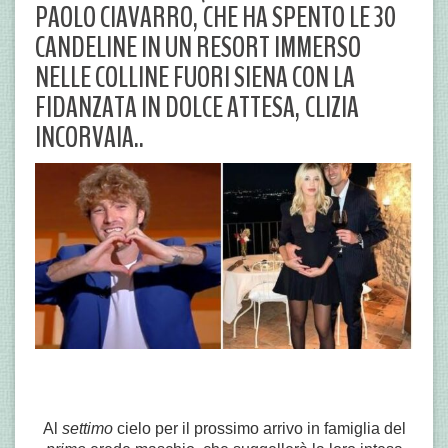
PAOLO CIAVARRO, CHE HA SPENTO LE 30
CANDELINE IN UN RESORT IMMERSO
NELLE COLLINE FUORI SIENA CON LA
FIDANZATA IN DOLCE ATTESA, CLIZIA
INCORVAIA..
Al
settimo
cielo per il prossimo arrivo in famiglia del