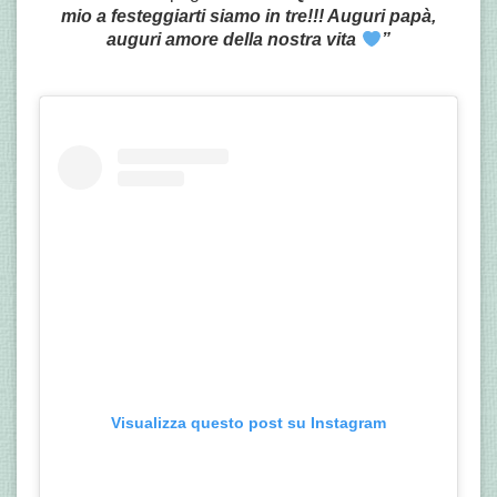
mio a festeggiarti siamo in tre!!! Auguri papà,
auguri amore della nostra vita
”
Visualizza questo post su Instagram