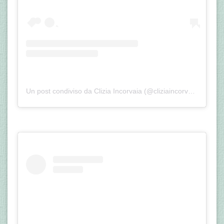
Un post condiviso da Clizia Incorvaia (@cliziaincorvaia)