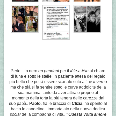
Perfetti in nero
en pendant
per il
téte-a-téte
al chiaro
di luna e sotto le stelle, in paziente attesa del regalo
più bello che potrà essere scartato solo a fine
inverno
ma che già si fa sentire sotto le curve addolcite della
sua mamma, tanto da aver attirato proprio al
momento della torta la più tenera delle carezze dal
suo papà..
Paolo
, fra le braccia di
Clizia
, ha spento al
bacio le candeline.. immortalato nella nuova dedica
social
della compagna di vita..
“
Questa volta amore