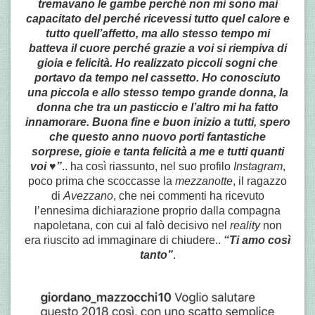
tremavano le gambe perché non mi sono mai
capacitato del perché ricevessi tutto quel calore e
tutto quell’affetto, ma allo stesso tempo mi
batteva il cuore perché grazie a voi si riempiva di
gioia e felicità. Ho realizzato piccoli sogni che
portavo da tempo nel cassetto. Ho conosciuto
una piccola e allo stesso tempo grande donna, la
donna che tra un pasticcio e l’altro mi ha fatto
innamorare. Buona fine e buon inizio a tutti, spero
che questo anno nuovo porti fantastiche
sorprese, gioie e tanta felicità a me e tutti quanti
voi ♥️”
.. ha così riassunto, nel suo profilo
Instagram
,
poco prima che scoccasse la
mezzanotte
, il ragazzo
di
Avezzano
, che nei commenti ha ricevuto
l’ennesima dichiarazione proprio dalla compagna
napoletana, con cui al falò decisivo nel
reality
non
era riuscito ad immaginare di chiudere..
“Ti amo così
tanto”
.