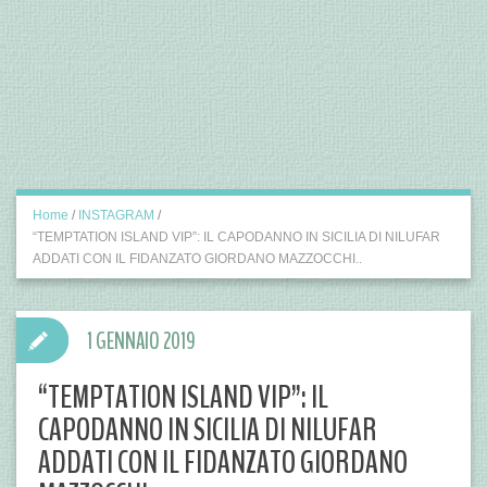
Home
/
INSTAGRAM
/
“TEMPTATION ISLAND VIP”: IL CAPODANNO IN SICILIA DI NILUFAR
ADDATI CON IL FIDANZATO GIORDANO MAZZOCCHI..
1 GENNAIO 2019
“TEMPTATION ISLAND VIP”: IL
CAPODANNO IN SICILIA DI NILUFAR
ADDATI CON IL FIDANZATO GIORDANO