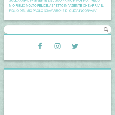
SULL’ARRIVO IMMINENTE DEL SUO PRIMO NIPOTINO.. “VEDO
MIO FIGLIO MOLTO FELICE. ASPETTO IMPAZIENTE CHE ARRIVI IL
FIGLIO DEL MIO PAOLO (CIAVARRO) E DI CLIZIA INCORVAIA”