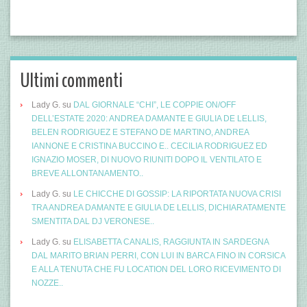
Ultimi commenti
Lady G.
su
DAL GIORNALE “CHI”, LE COPPIE ON/OFF
DELL’ESTATE 2020: ANDREA DAMANTE E GIULIA DE LELLIS,
BELEN RODRIGUEZ E STEFANO DE MARTINO, ANDREA
IANNONE E CRISTINA BUCCINO E.. CECILIA RODRIGUEZ ED
IGNAZIO MOSER, DI NUOVO RIUNITI DOPO IL VENTILATO E
BREVE ALLONTANAMENTO..
Lady G.
su
LE CHICCHE DI GOSSIP: LA RIPORTATA NUOVA CRISI
TRA ANDREA DAMANTE E GIULIA DE LELLIS, DICHIARATAMENTE
SMENTITA DAL DJ VERONESE..
Lady G.
su
ELISABETTA CANALIS, RAGGIUNTA IN SARDEGNA
DAL MARITO BRIAN PERRI, CON LUI IN BARCA FINO IN CORSICA
E ALLA TENUTA CHE FU LOCATION DEL LORO RICEVIMENTO DI
NOZZE..