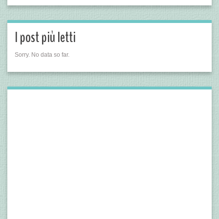
I post più letti
Sorry. No data so far.