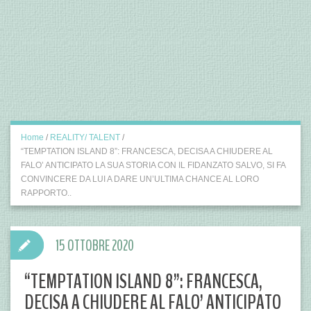
Home
/
REALITY/ TALENT
/
“TEMPTATION ISLAND 8”: FRANCESCA, DECISA A CHIUDERE AL
FALO’ ANTICIPATO LA SUA STORIA CON IL FIDANZATO SALVO, SI FA
CONVINCERE DA LUI A DARE UN’ULTIMA CHANCE AL LORO
RAPPORTO..
15 OTTOBRE 2020
“TEMPTATION ISLAND 8”: FRANCESCA,
DECISA A CHIUDERE AL FALO’ ANTICIPATO