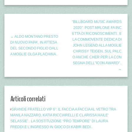
“BILLBOARD MUSIC AWARDS
2020″: POST MALONE FA INC
ETTA DI RICONOSCIMENTI.. E
← ALDO MONTANO PRESTO
LA COMMOVENTE DEDICA DI
DI NUOVO PAPA’, IN ATTESA
JOHN LEGEND ALLA MOGLIE
DEL SECONDO FIGLIO DALL
CHRISSY TEIGEN. SUL PALC
A MOGLIE OLGA PLACHINA..
O ANCHE CHER PER LA CON
SEGNA DELL”ICON AWARD”..
→
Articoli correlati
“GRANDE FRATELLO VIP 6”: IL FACCIA A FACCIA AL VETRO TRA
MANILA NAZZARO, KATIA RICCIARELLI E CLARISSA HAILE’
SELASSIE’.. LA SOSTITUZIONE “PRO TEMPORE” DI LAURA
FREDDI E L’INGRESSO IN GIOCO DI KABIR BEDI..