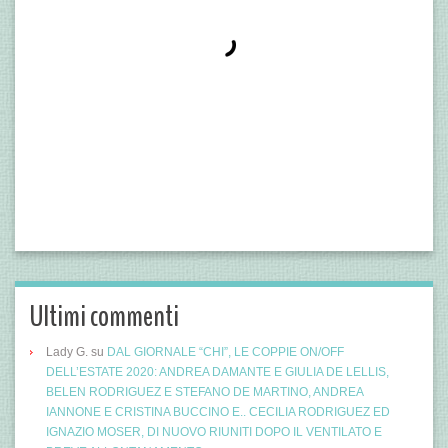
Ultimi commenti
Lady G.
su
DAL GIORNALE “CHI”, LE COPPIE ON/OFF
DELL’ESTATE 2020: ANDREA DAMANTE E GIULIA DE LELLIS,
BELEN RODRIGUEZ E STEFANO DE MARTINO, ANDREA
IANNONE E CRISTINA BUCCINO E.. CECILIA RODRIGUEZ ED
IGNAZIO MOSER, DI NUOVO RIUNITI DOPO IL VENTILATO E