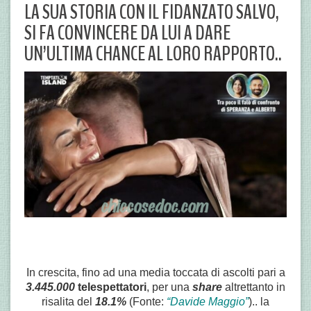
LA SUA STORIA CON IL FIDANZATO SALVO,
SI FA CONVINCERE DA LUI A DARE
UN’ULTIMA CHANCE AL LORO RAPPORTO..
In crescita, fino ad una media toccata di ascolti pari a
3.445.000
telespettatori
, per una
share
altrettanto in
risalita del
18.1%
(Fonte:
“Davide Maggio”
).. la