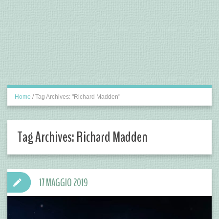
Home
/
Tag Archives: "Richard Madden"
Tag Archives:
Richard Madden
17 MAGGIO 2019