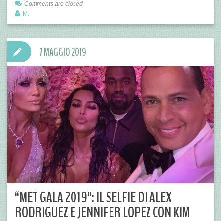
Comments are closed
M.
7 MAGGIO 2019
“MET GALA 2019”: IL SELFIE DI ALEX
RODRIGUEZ E JENNIFER LOPEZ CON KIM