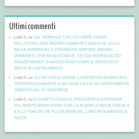
Ultimi commenti
Lady G.
su
DAL GIORNALE “CHI”, LE COPPIE ON/OFF
DELL’ESTATE 2020: ANDREA DAMANTE E GIULIA DE LELLIS,
BELEN RODRIGUEZ E STEFANO DE MARTINO, ANDREA
IANNONE E CRISTINA BUCCINO E.. CECILIA RODRIGUEZ ED
IGNAZIO MOSER, DI NUOVO RIUNITI DOPO IL VENTILATO E
BREVE ALLONTANAMENTO..
Lady G.
su
LE CHICCHE DI GOSSIP: LA RIPORTATA NUOVA CRISI
TRA ANDREA DAMANTE E GIULIA DE LELLIS, DICHIARATAMENTE
SMENTITA DAL DJ VERONESE..
Lady G.
su
ELISABETTA CANALIS, RAGGIUNTA IN SARDEGNA
DAL MARITO BRIAN PERRI, CON LUI IN BARCA FINO IN CORSICA
E ALLA TENUTA CHE FU LOCATION DEL LORO RICEVIMENTO DI
NOZZE..