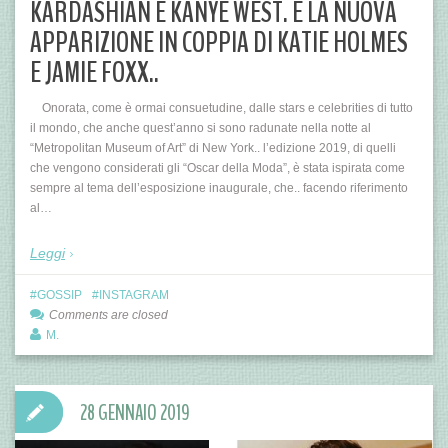
KARDASHIAN E KANYE WEST. E LA NUOVA
APPARIZIONE IN COPPIA DI KATIE HOLMES
E JAMIE FOXX..
Onorata, come è ormai consuetudine, dalle stars e celebrities di tutto
il mondo, che anche quest’anno si sono radunate nella notte al
“Metropolitan Museum of Art” di New York.. l’edizione 2019, di quelli
che vengono considerati gli “Oscar della Moda”, è stata ispirata come
sempre al tema dell’esposizione inaugurale, che.. facendo riferimento
al…
Leggi
GOSSIP
INSTAGRAM
Comments are closed
M.
28 GENNAIO 2019