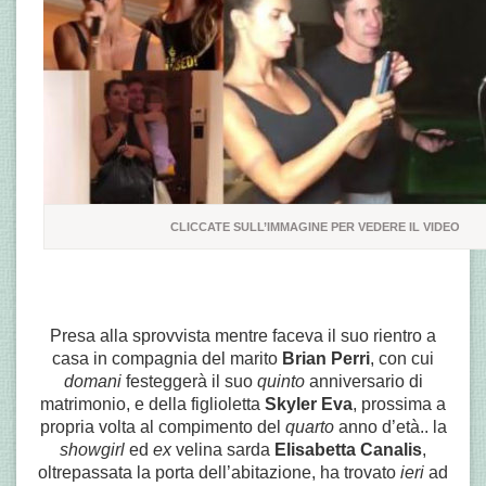
CLICCATE SULL’IMMAGINE PER VEDERE IL VIDEO
Presa alla sprovvista mentre faceva il suo rientro a
casa in compagnia del marito
Brian Perri
, con cui
domani
festeggerà il suo
quinto
anniversario di
matrimonio, e della figlioletta
Skyler Eva
, prossima a
propria volta al compimento del
quarto
anno d’età.. la
showgirl
ed
ex
velina sarda
Elisabetta Canalis
,
oltrepassata la porta dell’abitazione, ha trovato
ieri
ad