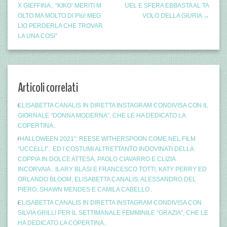
X GIEFFINA.. “KIKO’ MERITI M
UEL E SFERA EBBASTA AL TA
OLTO MA MOLTO DI PIù! MEG
VOLO DELLA GIURIA →
LIO PERDERLA CHE TROVAR
LA UNA COSì”
Articoli correlati
ELISABETTA CANALIS IN DIRETTA INSTAGRAM CONDIVISA CON IL
GIORNALE “DONNA MODERNA”, CHE LE HA DEDICATO LA
COPERTINA..
“HALLOWEEN 2021”: REESE WITHERSPOON COME NEL FILM
“UCCELLI”.. ED I COSTUMI ALTRETTANTO INDOVINATI DELLA
COPPIA IN DOLCE ATTESA, PAOLO CIAVARRO E CLIZIA
INCORVAIA.. ILARY BLASI E FRANCESCO TOTTI, KATY PERRY ED
ORLANDO BLOOM, ELISABETTA CANALIS, ALESSANDRO DEL
PIERO, SHAWN MENDES E CAMILA CABELLO..
ELISABETTA CANALIS IN DIRETTA INSTAGRAM CONDIVISA CON
SILVIA GRILLI PER IL SETTIMANALE FEMMINILE “GRAZIA”, CHE LE
HA DEDICATO LA COPERTINA..