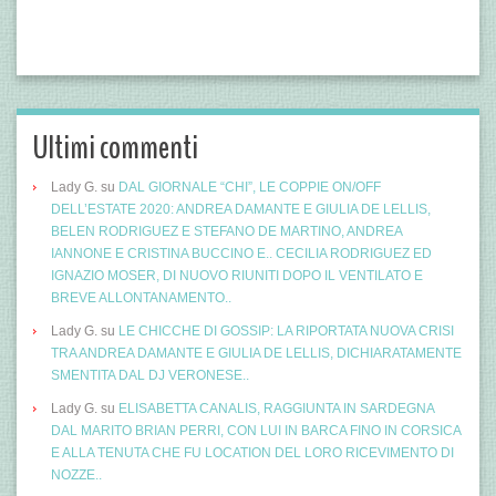
Ultimi commenti
Lady G.
su
DAL GIORNALE “CHI”, LE COPPIE ON/OFF
DELL’ESTATE 2020: ANDREA DAMANTE E GIULIA DE LELLIS,
BELEN RODRIGUEZ E STEFANO DE MARTINO, ANDREA
IANNONE E CRISTINA BUCCINO E.. CECILIA RODRIGUEZ ED
IGNAZIO MOSER, DI NUOVO RIUNITI DOPO IL VENTILATO E
BREVE ALLONTANAMENTO..
Lady G.
su
LE CHICCHE DI GOSSIP: LA RIPORTATA NUOVA CRISI
TRA ANDREA DAMANTE E GIULIA DE LELLIS, DICHIARATAMENTE
SMENTITA DAL DJ VERONESE..
Lady G.
su
ELISABETTA CANALIS, RAGGIUNTA IN SARDEGNA
DAL MARITO BRIAN PERRI, CON LUI IN BARCA FINO IN CORSICA
E ALLA TENUTA CHE FU LOCATION DEL LORO RICEVIMENTO DI
NOZZE..