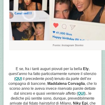
Fonte:
Instagram Stories
E se, fra i tanti auguri piovuti per la bella
Ely
,
quest’anno
ha fatto particolarmente rumore il silenzio
(
QUI
il precedente
post
) tenuto da parte dell’
ex
compagna di bancone,
Maddalena Corvaglia
, che lo
scorso anno le aveva invece riservato parole dettate
dal sincero e quasi
ventennale
affetto (
QUI
).. le
dediche più sentite sono, dunque, prevedibilmente
arrivate dal fidato
hairstylist
di
Milano,
Niky Epi
, che