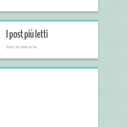
I post più letti
Sorry. No data so far.