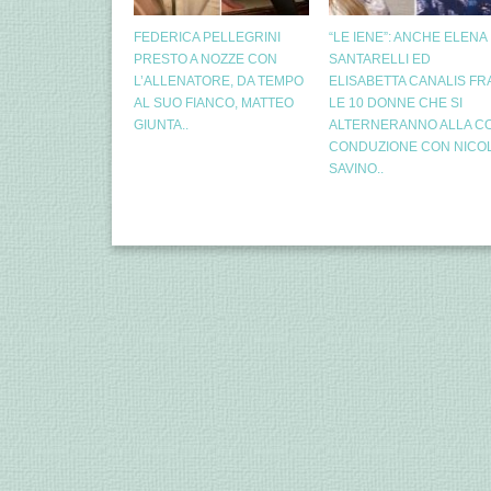
FEDERICA PELLEGRINI
“LE IENE”: ANCHE ELENA
PRESTO A NOZZE CON
SANTARELLI ED
L’ALLENATORE, DA TEMPO
ELISABETTA CANALIS FR
AL SUO FIANCO, MATTEO
LE 10 DONNE CHE SI
GIUNTA..
ALTERNERANNO ALLA CO
CONDUZIONE CON NICO
SAVINO..