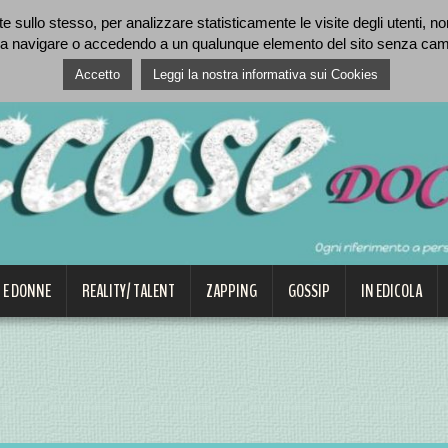
 sullo stesso, per analizzare statisticamente le visite degli utenti, nonc
a navigare o accedendo a un qualunque elemento del sito senza cambia
Accetto
Leggi la nostra informativa sui Cookies
 E DONNE
REALITY/ TALENT
ZAPPING
GOSSIP
IN EDICOLA