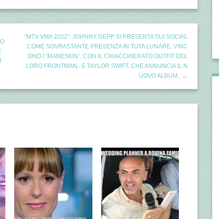
“MTV VMA 2022”: JOHNNY DEPP SI PRESENTA SUI SOCIAL
VO
COME SOVRASTANTE PRESENZA IN TUTA LUNARE. VINC
E
ONO I “MANESKIN”, CON IL CHIACCHIERATO OUTFIT DEL
T
LORO FRONTMAN.. E TAYLOR SWIFT, CHE ANNUNCIA IL N
UOVO ALBUM.. →