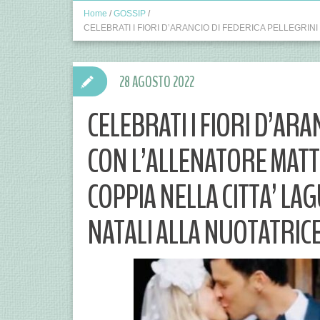
Home
/
GOSSIP
/
CELEBRATI I FIORI D’ARANCIO DI FEDERICA PELLEGRINI
28 AGOSTO 2022
CELEBRATI I FIORI D’ARA
CON L’ALLENATORE MATTE
COPPIA NELLA CITTA’ LA
NATALI ALLA NUOTATRICE