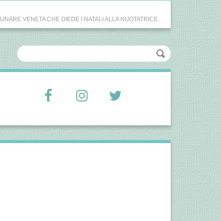
GUNARE VENETA CHE DIEDE I NATALI ALLA NUOTATRICE..