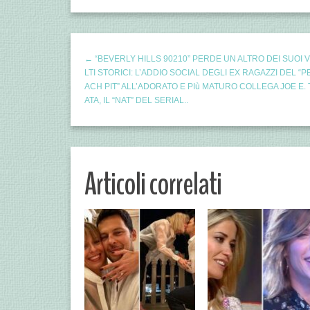
← “BEVERLY HILLS 90210” PERDE UN ALTRO DEI SUOI 
LTI STORICI: L’ADDIO SOCIAL DEGLI EX RAGAZZI DEL “P
ACH PIT” ALL’ADORATO E PIù MATURO COLLEGA JOE E. 
ATA, IL “NAT” DEL SERIAL..
Articoli correlati