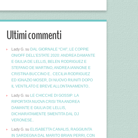
Ultimi commenti
Lady G.
su
DAL GIORNALE “CHI”, LE COPPIE
ON/OFF DELL’ESTATE 2020: ANDREA DAMANTE
E GIULIA DE LELLIS, BELEN RODRIGUEZ E
STEFANO DE MARTINO, ANDREA IANNONE E
CRISTINA BUCCINO E.. CECILIA RODRIGUEZ
ED IGNAZIO MOSER, DI NUOVO RIUNITI DOPO
IL VENTILATO E BREVE ALLONTANAMENTO..
Lady G.
su
LE CHICCHE DI GOSSIP: LA
RIPORTATA NUOVA CRISI TRA ANDREA
DAMANTE E GIULIA DE LELLIS,
DICHIARATAMENTE SMENTITA DAL DJ
VERONESE..
Lady G.
su
ELISABETTA CANALIS, RAGGIUNTA
IN SARDEGNA DAL MARITO BRIAN PERRI, CON