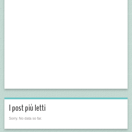
I post più letti
Sorry. No data so far.