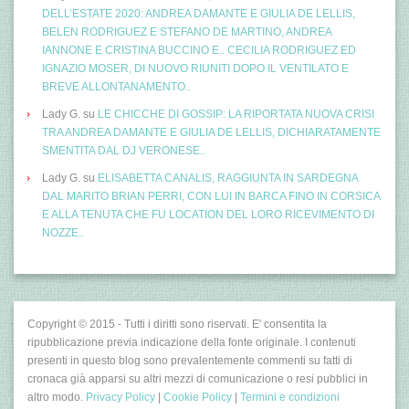
DELL’ESTATE 2020: ANDREA DAMANTE E GIULIA DE LELLIS,
BELEN RODRIGUEZ E STEFANO DE MARTINO, ANDREA
IANNONE E CRISTINA BUCCINO E.. CECILIA RODRIGUEZ ED
IGNAZIO MOSER, DI NUOVO RIUNITI DOPO IL VENTILATO E
BREVE ALLONTANAMENTO..
Lady G.
su
LE CHICCHE DI GOSSIP: LA RIPORTATA NUOVA CRISI
TRA ANDREA DAMANTE E GIULIA DE LELLIS, DICHIARATAMENTE
SMENTITA DAL DJ VERONESE..
Lady G.
su
ELISABETTA CANALIS, RAGGIUNTA IN SARDEGNA
DAL MARITO BRIAN PERRI, CON LUI IN BARCA FINO IN CORSICA
E ALLA TENUTA CHE FU LOCATION DEL LORO RICEVIMENTO DI
NOZZE..
Copyright © 2015 - Tutti i diritti sono riservati. E' consentita la
ripubblicazione previa indicazione della fonte originale. I contenuti
presenti in questo blog sono prevalentemente commenti su fatti di
cronaca già apparsi su altri mezzi di comunicazione o resi pubblici in
altro modo.
Privacy Policy
|
Cookie Policy
|
Termini e condizioni