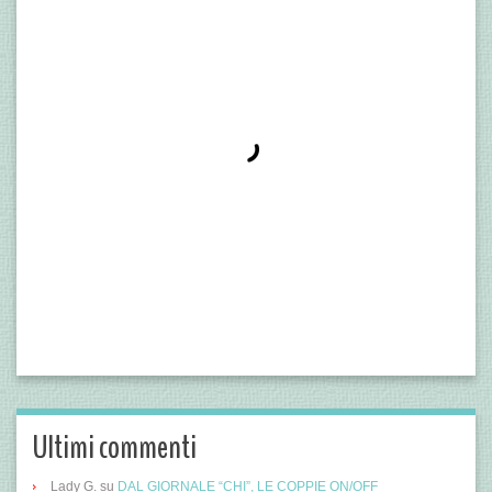
Ultimi commenti
Lady G.
su
DAL GIORNALE “CHI”, LE COPPIE ON/OFF