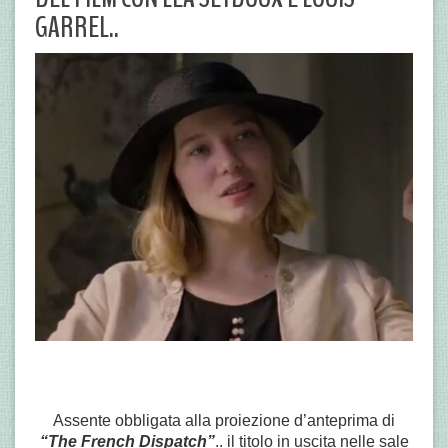
GARREL..
Assente obbligata alla proiezione d’anteprima di
“The French Dispatch”
.. il titolo in uscita nelle sale