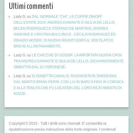
Ultimi commenti
Lady G.
su
DAL GIORNALE “CHI”, LE COPPIE ON/OFF
DELL’ESTATE 2020: ANDREA DAMANTE E GIULIA DE LELLIS,
BELEN RODRIGUEZ E STEFANO DE MARTINO, ANDREA
IANNONE E CRISTINA BUCCINO E.. CECILIA RODRIGUEZ ED
IGNAZIO MOSER, DI NUOVO RIUNITI DOPO IL VENTILATO E
BREVE ALLONTANAMENTO..
Lady G.
su
LE CHICCHE DI GOSSIP: LA RIPORTATA NUOVA CRISI
TRA ANDREA DAMANTE E GIULIA DE LELLIS, DICHIARATAMENTE
SMENTITA DAL DJ VERONESE..
Lady G.
su
ELISABETTA CANALIS, RAGGIUNTA IN SARDEGNA
DAL MARITO BRIAN PERRI, CON LUI IN BARCA FINO IN CORSICA
E ALLA TENUTA CHE FU LOCATION DEL LORO RICEVIMENTO DI
NOZZE..
Copyright © 2015 - Tutti i diritti sono riservati. E' consentita la
ripubblicazione previa indicazione della fonte originale. I contenuti